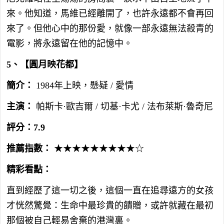
來。他知道，馬維已經離開了，也許永遠都不會再回
來了。但他心中的那份愛，就像一部永遠無法殺青的
電影，將永遠留在他的記憶中。
5、【圓月映花都】
簡介：
1984年上映，懸疑 / 愛情
主演：
帕斯卡·歐吉爾 / 切基·卡尤 / 法布萊斯·魯奇尼
評分：7.9
推薦指數：
★★★★★★★★★☆
精彩看點：
直到經歷了這一切之後，這個一直在追尋遠方的女孩
才恍然驚覺：生命中最珍貴的饋贈，或許就藏在最初
那個被自己輕易舍棄的港灣裏。