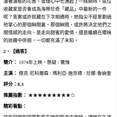
漫著濃郁的花香。查理心中也湧起了一絲期待。這位
收藏家是否會成為海蒂珍奇「藏品」中最新的一件
呢？答案或許就藏在下次相遇時，她指尖不經意劃過
他掌心的那個瞬間裏。那個瞬間，或許將決定他們之
間情感的走向，是走向甜蜜的愛情，還是繼續在曖昧
的迷霧中徘徊，一切都充滿了未知。
2、【過客】
簡介：
1974年上映，懸疑 / 驚悚
主演：
傑克·尼科爾森 / 瑪利亞·施奈德 / 珍娜·魯納奎
評分：8.3
推薦指數：
★★★★★★★★★☆
精彩看點：