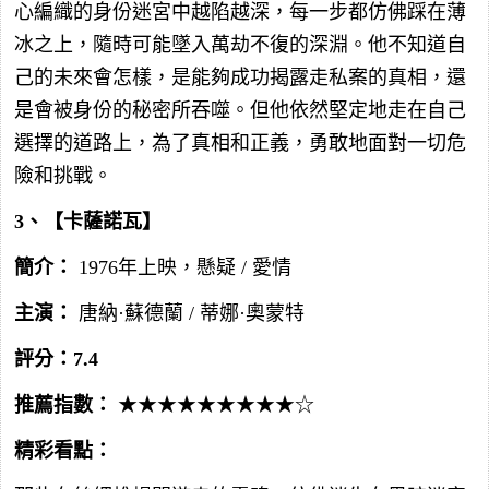
心編織的身份迷宮中越陷越深，每一步都仿佛踩在薄
冰之上，隨時可能墜入萬劫不復的深淵。他不知道自
己的未來會怎樣，是能夠成功揭露走私案的真相，還
是會被身份的秘密所吞噬。但他依然堅定地走在自己
選擇的道路上，為了真相和正義，勇敢地面對一切危
險和挑戰。
3、【卡薩諾瓦】
簡介：
1976年上映，懸疑 / 愛情
主演：
唐納·蘇德蘭 / 蒂娜·奧蒙特
評分：7.4
推薦指數：
★★★★★★★★★☆
精彩看點：