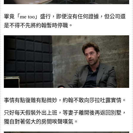
畢竟「me too」盛行，即便沒有任何證據，但公司還
是不得不先將約翰暫時停職。
事情有點復雜有點微妙，約翰不敢向莎拉吐露實情。
只好每天假裝外出上班，等妻子離開後再返回別墅，
獨自對著偌大的房間唉聲嘆氣。