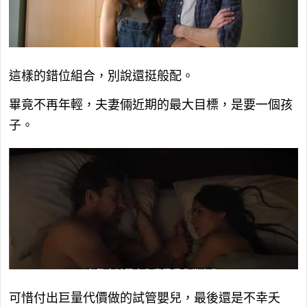
這樣的錯位組合，別說還挺般配。
畢竟不再年輕，夫妻倆近期的最大目標，是要一個孩
子。
可惜付出巨量代價做的試管嬰兒，最後還是不幸夭