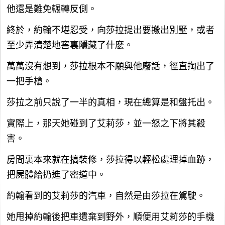
他還是難免輾轉反側。
終於，約翰不堪忍受，向莎拉提出要搬出別墅，或者
至少弄清楚地窖裏隱藏了什麽。
萬萬沒有想到，莎拉根本不願與他廢話，徑直掏出了
一把手槍。
莎拉之前只說了一半的真相，現在總算是和盤托出。
實際上，那天她碰到了艾莉莎，並一怒之下將其殺
害。
房間裏本來就在搞裝修，莎拉得以輕松處理掉血跡，
把屍體給扔進了密道中。
約翰看到的艾莉莎的汽車，自然是由莎拉在駕駛。
她甩掉約翰後把車遺棄到野外，順便用艾莉莎的手機