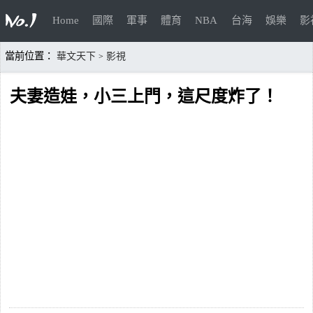
Home
國際
軍事
體育
NBA
台海
娛樂
影
當前位置：
華文天下
影視
>
夫妻造娃，小三上門，這尺度炸了！