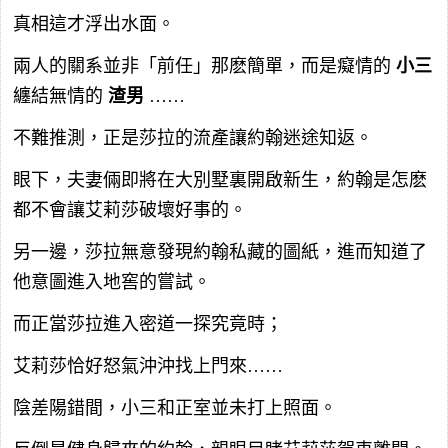
真相這才浮出水面。
兩人的關系並非「前任」那麽簡單，而是癡情的
小三
纏結無情的
渣男
……
不難推測，正是莎拉的流產讓約翰迷途知返。
眼下，夫妻倆即將在大別墅裏開啟新生，約翰是怎麽
都不會讓艾莉莎破壞好事的。
另一邊，莎拉無意發現約翰私藏的圖紙，進而知道了
他意圖進入地窖的嘗試。
而正當莎拉進入密道一探究竟時；
艾莉莎恰好怒氣沖沖找上門來……
陰差陽錯間，小三和正室並未打上照面。