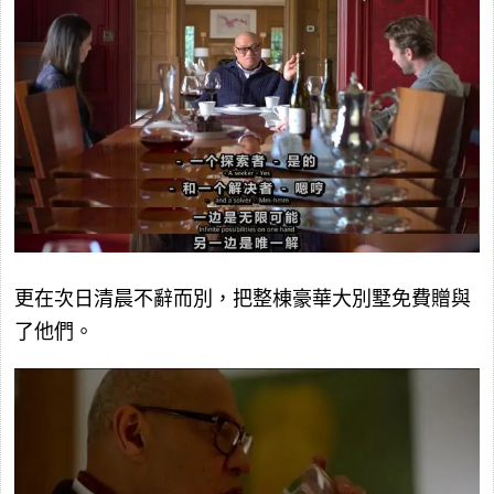
更在次日清晨不辭而別，把整棟豪華大別墅免費贈與
了他們。