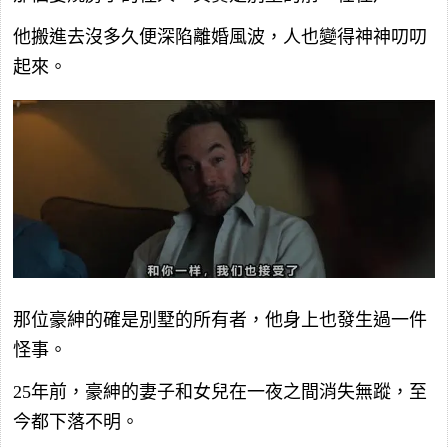
他搬進去沒多久便深陷離婚風波，人也變得神神叨叨
起來。
那位豪紳的確是別墅的所有者，他身上也發生過一件
怪事。
25年前，豪紳的妻子和女兒在一夜之間消失無蹤，至
今都下落不明。