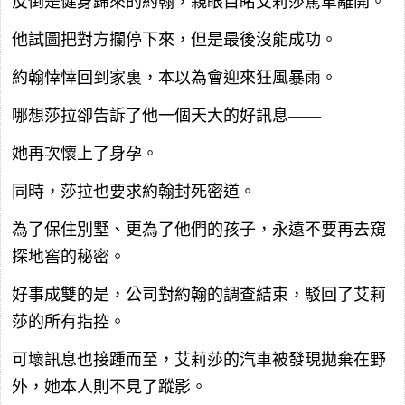
反倒是健身歸來的約翰，親眼目睹艾莉莎駕車離開。
他試圖把對方攔停下來，但是最後沒能成功。
約翰悻悻回到家裏，本以為會迎來狂風暴雨。
哪想莎拉卻告訴了他一個天大的好訊息——
她再次懷上了身孕。
同時，莎拉也要求約翰封死密道。
為了保住別墅、更為了他們的孩子，永遠不要再去窺
探地窖的秘密。
好事成雙的是，公司對約翰的調查結束，駁回了艾莉
莎的所有指控。
可壞訊息也接踵而至，艾莉莎的汽車被發現拋棄在野
外，她本人則不見了蹤影。