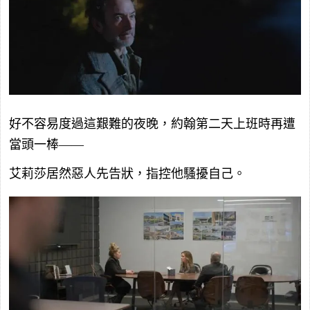
好不容易度過這艱難的夜晚，約翰第二天上班時再遭
當頭一棒——
艾莉莎居然惡人先告狀，指控他騷擾自己。