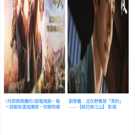
7月即將開播的3部電視劇，每
劉學義：沈在野像是「黑豹」
一部都有望成爆款，你期待哪
——【桃花映江山】
影視
部？
影視