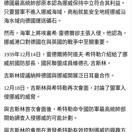
德國最高統帥部原本認為挪威保持中立符合其利益。
只要盟軍不進入挪威海域，商船就能安全地經挪威沿
海水域向德國運送礦石。
然而，海軍上將埃裏希·雷德爾卻主張入侵。他認為，
挪威港口對德國在與英國的戰爭中至關重要。
1939年12月14日，雷德爾將阿道夫·希特勒介紹給了挪
威前國防部長、國民聯盟成員維德孔·吉斯林。
吉斯林提議納粹德國與挪威開展泛日耳曼合作。
12月18日，吉斯林與希特勒再次會面，討論了盟軍入
侵挪威的威脅。
與吉斯林首次會面後，希特勒命令國防軍最高統帥部
開始調查入侵挪威的可能計劃。
與吉斯林的會面在激發希特勒有效控制挪威的興趣方