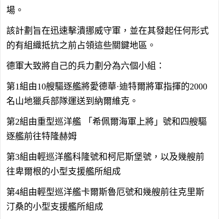
場。
該計劃旨在迅速擊潰挪威守軍，並在其發起任何形式
的有組織抵抗之前占領這些關鍵地區。
德軍大致將自己的兵力劃分為六個小組：
第1組由10艘驅逐艦將愛德華·迪特爾將軍指揮的2000
名山地獵兵部隊運送到納爾維克。
第2組由重型巡洋艦 「希佩爾海軍上將」號和四艘驅
逐艦前往特隆赫姆
第3組由輕巡洋艦科隆號和柯尼斯堡號，以及幾艘前
往卑爾根的小型支援艦所組成
第4組由輕型巡洋艦卡爾斯魯厄號和幾艘前往克里斯
汀桑的小型支援艦所組成