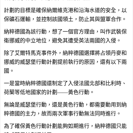
計劃的目標是確保納爾維克港和沿海水道的安全，以
保礦石運輸，並控制該國領土，防止其與盟軍合作。
納粹德國為該行動，想了一個官方理由，叫作武裝保
衛挪威的中立地位，避免其遭受英法兩國的入侵。
除了艾爾特馬克事件外，納粹德國選擇將占領丹麥和
挪威的威瑟堡行動計劃提前執行的原因，還有以下兩
國。
一是當時納粹德國還制定了入侵法國北部和比利時、
荷蘭等低地國家的計劃——黃色行動。
無論是威瑟堡行動，還是黃色行動，都需要動用到納
粹德國的主力，故而兩次軍事行動無法同時進行。
為了確保黃色行動計劃能夠如期進行，納粹德國只能