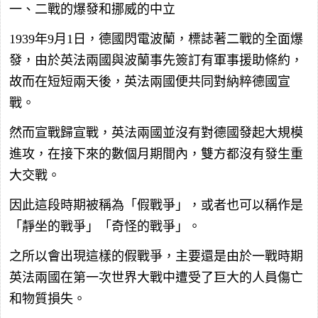
一、二戰的爆發和挪威的中立
1939年9月1日，德國閃電波蘭，標誌著二戰的全面爆
發，由於英法兩國與波蘭事先簽訂有軍事援助條約，
故而在短短兩天後，英法兩國便共同對納粹德國宣
戰。
然而宣戰歸宣戰，英法兩國並沒有對德國發起大規模
進攻，在接下來的數個月期間內，雙方都沒有發生重
大交戰。
因此這段時期被稱為「假戰爭」，或者也可以稱作是
「靜坐的戰爭」「奇怪的戰爭」。
之所以會出現這樣的假戰爭，主要還是由於一戰時期
英法兩國在第一次世界大戰中遭受了巨大的人員傷亡
和物質損失。