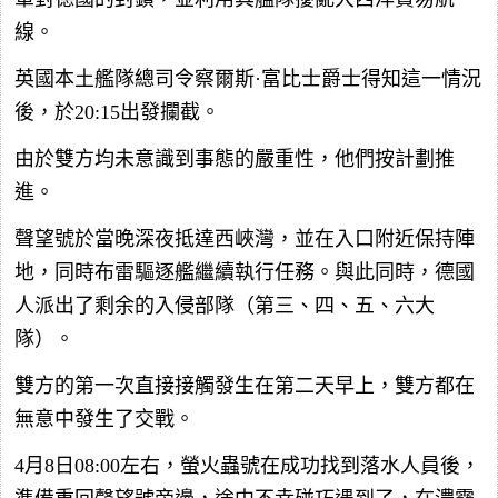
線。
英國本土艦隊總司令察爾斯·富比士爵士得知這一情況
後，於20:15出發攔截。
由於雙方均未意識到事態的嚴重性，他們按計劃推
進。
聲望號於當晚深夜抵達西峽灣，並在入口附近保持陣
地，同時布雷驅逐艦繼續執行任務。與此同時，德國
人派出了剩余的入侵部隊（第三、四、五、六大
隊）。
雙方的第一次直接接觸發生在第二天早上，雙方都在
無意中發生了交戰。
4月8日08:00左右，螢火蟲號在成功找到落水人員後，