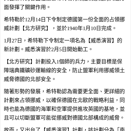
面發揮了關鍵作用。
希特勒於12月14日下令制定德國第一份全面的占領挪
威計劃【北方研究】，並於1940年1月10日完成。
1月27日，希特勒下令制定一項名為【威悉演習】的
新計劃。威悉演習於2月5日開始動工。
【北方研究】計劃投入1個師的兵力，主要目標是保
障瑞典鐵礦砂運輸線的安全，防止盟軍利用挪威領土
威脅德國的北部安全。
隨著形勢的發展，希特勒認為需要更全面、更詳細的
計劃來占領挪威，以確保德國在北歐的戰略利益，同
時也能為德國的海軍和空軍提供進攻英國的基地，並
且可以切斷盟軍可能從挪威對德國北部構成的威脅。
故而，又出台了【威悉演習】計劃，該計劃分為「南