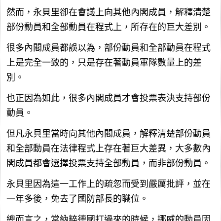
然而，永貝里卻在會議上向其他內閣成員，解釋清楚
部份動員和全部動員在程式上，所存在的巨大差別。
很多內閣成員都誤以為，部份動員和全部動員在程式
上是完全一致的，只是存在著動員軍隊數量上的差
別。
也正因為如此，很多內閣成員才會投票表決支持部份
動員。
但凡永貝里當時向其他內閣成員，解釋清楚部份動員
和全部動員在法律程式上存在著巨大差異，大多數內
閣成員都會選擇投票支持全部動員，而非部份動員。
永貝里因為這一工作上的疏忽而受到嚴厲批評，並在
一年多後，免去了國防部長的職位。
總而言之，當納粹德國打過來的時候，挪威的動員因