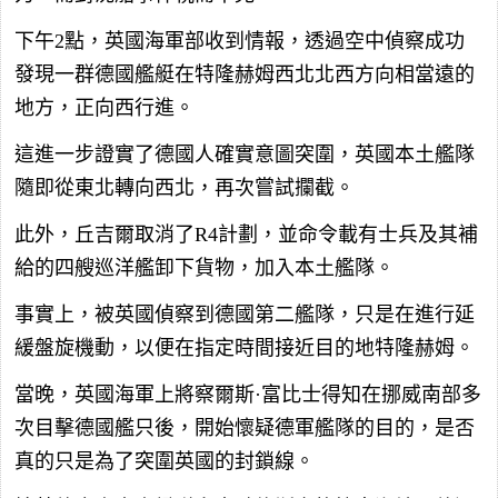
下午2點，英國海軍部收到情報，透過空中偵察成功
發現一群德國艦艇在特隆赫姆西北北西方向相當遠的
地方，正向西行進。
這進一步證實了德國人確實意圖突圍，英國本土艦隊
隨即從東北轉向西北，再次嘗試攔截。
此外，丘吉爾取消了R4計劃，並命令載有士兵及其補
給的四艘巡洋艦卸下貨物，加入本土艦隊。
事實上，被英國偵察到德國第二艦隊，只是在進行延
緩盤旋機動，以便在指定時間接近目的地特隆赫姆。
當晚，英國海軍上將察爾斯·富比士得知在挪威南部多
次目擊德國艦只後，開始懷疑德軍艦隊的目的，是否
真的只是為了突圍英國的封鎖線。