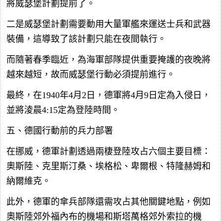
將威瑟堡計劃提前了。
二是威瑟堡計劃需要動用大量軍艦來運送士兵和武器
裝備，這導致了該計劃只能在夜間執行。
而隨著春季臨近，為海軍部隊提供重要掩護的夜晚將
越來越短，故而威瑟堡行動必須提前進行。
最終，在1940年4月2日，德軍將4月9日定為入侵日，
並將淩晨4:15定為登陸時間。
五、德國行動前的兵力部署
在挪威，德軍計劃透過兩棲登陸攻占六個主要目標：
奧斯陸、克里斯汀桑、埃格松、卑爾根、特隆赫姆和
納爾維克。
此外，德軍的傘兵部隊還需攻占其他關鍵地點，例如
奧斯陸郊外福內布的機場和斯塔萬格郊外索拉的機