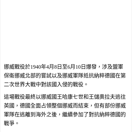
挪威戰役於1940年4月8日至6月10日爆發，涉及盟軍
保衛挪威北部的嘗試以及挪威軍隊抵抗納粹德國在第
二次世界大戰中對該國入侵的戰役。
這場戰役最終以挪威國王哈康七世和王儲奧拉夫逃往
英國，德國全面占領整個挪威而結束，但有部份挪威
軍隊在逃離到海外之後，繼續參加了對抗納粹德國的
戰爭。