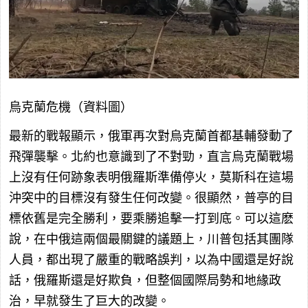
烏克蘭危機（資料圖）
最新的戰報顯示，俄軍再次對烏克蘭首都基輔發動了
飛彈襲擊。北約也意識到了不對勁，直言烏克蘭戰場
上沒有任何跡象表明俄羅斯準備停火，莫斯科在這場
沖突中的目標沒有發生任何改變。很顯然，普亭的目
標依舊是完全勝利，要乘勝追擊一打到底。可以這麽
說，在中俄這兩個最關鍵的議題上，川普包括其團隊
人員，都出現了嚴重的戰略誤判，以為中國還是好說
話，俄羅斯還是好欺負，但整個國際局勢和地緣政
治，早就發生了巨大的改變。