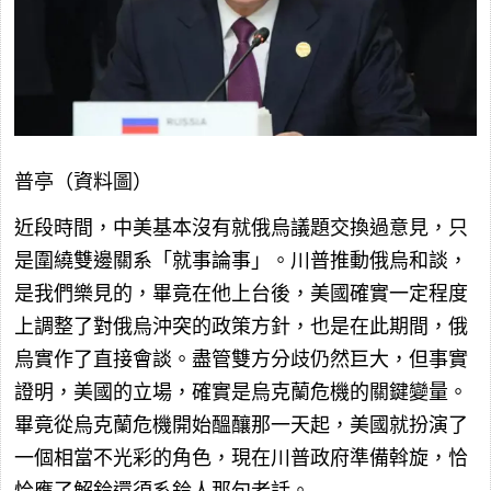
普亭（資料圖）
近段時間，中美基本沒有就俄烏議題交換過意見，只
是圍繞雙邊關系「就事論事」。川普推動俄烏和談，
是我們樂見的，畢竟在他上台後，美國確實一定程度
上調整了對俄烏沖突的政策方針，也是在此期間，俄
烏實作了直接會談。盡管雙方分歧仍然巨大，但事實
證明，美國的立場，確實是烏克蘭危機的關鍵變量。
畢竟從烏克蘭危機開始醞釀那一天起，美國就扮演了
一個相當不光彩的角色，現在川普政府準備斡旋，恰