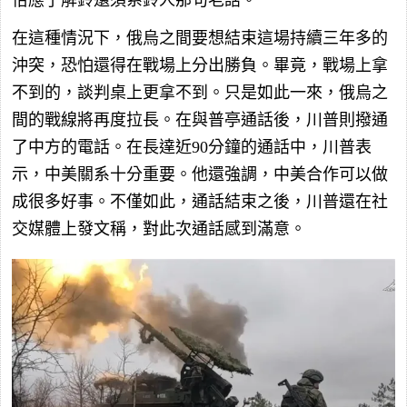
恰應了解鈴還須系鈴人那句老話。
在這種情況下，俄烏之間要想結束這場持續三年多的
沖突，恐怕還得在戰場上分出勝負。畢竟，戰場上拿
不到的，談判桌上更拿不到。只是如此一來，俄烏之
間的戰線將再度拉長。在與普亭通話後，川普則撥通
了中方的電話。在長達近90分鐘的通話中，川普表
示，中美關系十分重要。他還強調，中美合作可以做
成很多好事。不僅如此，通話結束之後，川普還在社
交媒體上發文稱，對此次通話感到滿意。