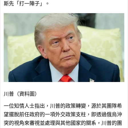
斯先「打一陣子」。
川普（資料圖）
一位知情人士指出，川普的政策轉變，源於其團隊希
望擺脫前任政府的一項外交政策支柱，即透過俄烏沖
突的視角來審視並處理與其他國家的關系，川普的團