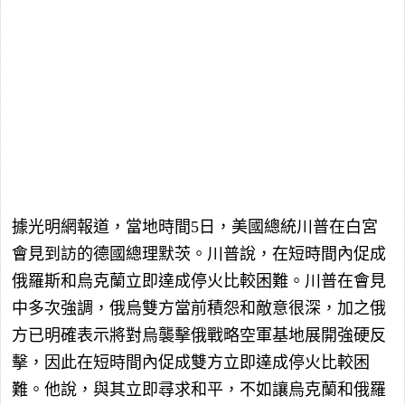
據光明網報道，當地時間5日，美國總統川普在白宮
會見到訪的德國總理默茨。川普說，在短時間內促成
俄羅斯和烏克蘭立即達成停火比較困難。川普在會見
中多次強調，俄烏雙方當前積怨和敵意很深，加之俄
方已明確表示將對烏襲擊俄戰略空軍基地展開強硬反
擊，因此在短時間內促成雙方立即達成停火比較困
難。他說，與其立即尋求和平，不如讓烏克蘭和俄羅