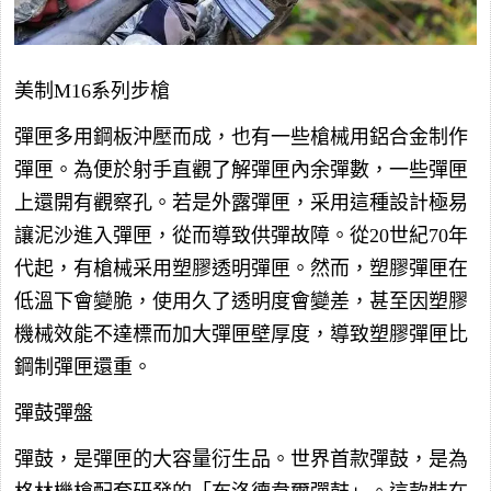
美制M16系列步槍
彈匣多用鋼板沖壓而成，也有一些槍械用鋁合金制作
彈匣。為便於射手直觀了解彈匣內余彈數，一些彈匣
上還開有觀察孔。若是外露彈匣，采用這種設計極易
讓泥沙進入彈匣，從而導致供彈故障。從20世紀70年
代起，有槍械采用塑膠透明彈匣。然而，塑膠彈匣在
低溫下會變脆，使用久了透明度會變差，甚至因塑膠
機械效能不達標而加大彈匣壁厚度，導致塑膠彈匣比
鋼制彈匣還重。
彈鼓彈盤
彈鼓，是彈匣的大容量衍生品。世界首款彈鼓，是為