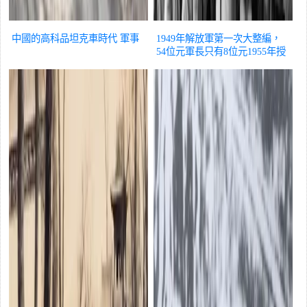
中國的高科品坦克車時代
軍事
1949年解放軍第一次大整編，
54位元軍長只有8位元1955年授
予上將
軍事