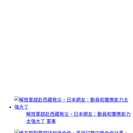
解放軍趕赴西藏救災，日本網友：動員和響應能力
太強大了
軍事