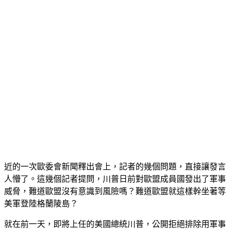
近的一次歐委會新聞釋出會上，記者的幾個問題，直接讓發言
人懵了。這幾個記者提問，川普日前對歐盟成員國發出了軍事
威脅，難道歐盟沒有意識到風險嗎？難道歐盟就這樣幹坐著等
美軍登陸格蘭陵島？
就在前一天，即將上任的美國總統川普，公開拒絕排除用軍事