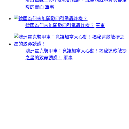
解放軍戰士與小女孩的舞蹈，成為西藏地震央最溫
暖的畫面
軍事
德國為何未能開發四引擎轟炸機？
軍事
澳洲霍克裝甲車：竟讓加拿大心動！揭秘這款敏捷
之星的致命誘惑！
軍事