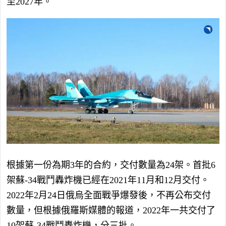
至2027年。
根據第一份為期3年的合約，交付數量為24架。首批6
架蘇-34戰鬥轟炸機已經在2021年11月和12月交付。
2022年2月24日俄烏全面戰爭爆發後，不再公布交付
數量，但根據俄羅斯媒體的報道，2022年一共交付了
10架蘇-34戰鬥轟炸機，分三批。