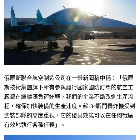
俄羅斯聯合航空制造公司在一份新聞稿中稱：「俄羅
斯技術集團旗下所有參與履行國家國防訂單的航空工
廠都在繼續滿負荷運轉，我們的企業不斷改進生產流
程，確保加快裝備的生產速度。蘇-34戰鬥轟炸機受到
武裝部隊的高度重視，它的優異效能可以在任何戰區
有效地執行各種任務」。