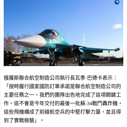
俄羅斯聯合航空制造公司執行長瓦季·巴德卡表示：
「按時履行國家國防訂單承諾是聯合航空制造公司的
主要任務之一，我們的團隊出色地完成了這項關鍵工
作。這不會是今年交付的最後一批蘇-34戰鬥轟炸機，
這些飛機構成了前線航空兵的中堅打擊力量，並且得
到了實戰檢驗」。