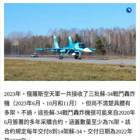
2023年，俄羅斯空天軍一共接收了三批蘇-34戰鬥轟炸
機（2023年6月、10月和11月），但尚不清楚具體有
多架。不過，這些蘇-34戰鬥轟炸機很可能來自2020年
6月簽署的多年采購合約，涵蓋數量至少為76架。該
合約規定每年交付8到14架蘇-34，交付日期為2022年