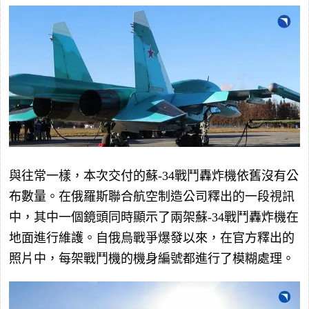
與往常一樣，本次交付的蘇-34戰鬥轟炸機依舊沒有公
布數量。在俄羅斯聯合航空制造公司釋出的一段視訊
中，其中一個鏡頭同時顯示了兩架蘇-34戰鬥轟炸機在
地面進行維護。自俄烏戰爭爆發以來，在官方釋出的
照片中，每架戰鬥機的機身編號都進行了模糊處理。