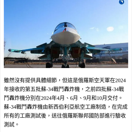
雖然沒有提供具體細節，但這是俄羅斯空天軍在2024
年接收的第五批蘇-34戰鬥轟炸機，之前四批蘇-34戰
鬥轟炸機分別在2024年4月、6月、9月和10月交付。
蘇-34戰鬥轟炸機由新西伯利亞航空工廠制造，在完成
所有的工廠測試後，送往俄羅斯聯邦國防部進行驗收
測試。