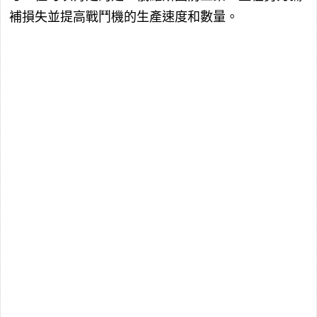
補損失並提高戰鬥機的生產速度和數量。