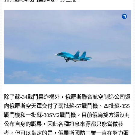
除了蘇-34戰鬥轟炸機外，俄羅斯聯合航空制造公司還
向俄羅斯空天軍交付了兩批蘇-57戰鬥機、四批蘇-35S
戰鬥機和一批蘇-30SM2戰鬥機。目前俄烏雙方還沒有
公布自身的戰果，因此各種訊息來源都只能當做參
考，但可以肯定的是，俄羅斯國防工業一直在努力彌