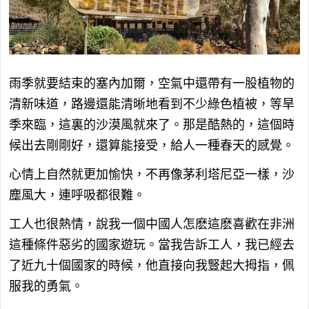
雨季就要結束的塞內加爾，空氣中還帶有一股植物的
清新味道，路邊還能清晰地看到不少綠色植被，等旱
季來臨，這裏的沙漠風就來了。那是酷熱的，這個時
候出去剛剛好，還算能接受，給人一種春天的感覺。
心情上自然就更加愉快，不再像茅利塔尼亞一樣，沙
塵風大，連呼吸都很難。
工人也很熱情，說我一個中國人怎麽這麽喜歡在非洲
這種條件惡劣的國家遊玩。當我告訴工人，我已經去
了近九十個國家的時候，他直接向我豎起大拇指，佩
服我的勇氣。