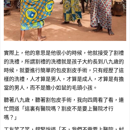
實際上，他的意思是他很小的時候，他就接受了割禮
的洗禮，所謂割禮的洗禮就是孩子大約長到八九歲的
時候，就要進行簡單的包皮割皮手術，只有經歷了這
樣的洗禮，人才算是男人，才算是成人，才算是有擔
當的男人，而不是膽小如鼠的毛頭小孩。
聽著八九歲，聽著割包皮手術，我向四周看了看，連
忙問道「這裏有醫院嗎？割皮不是要上醫院才行
嗎？」
工友笑了笑，趕緊說道「不，我們不需要上醫院，村