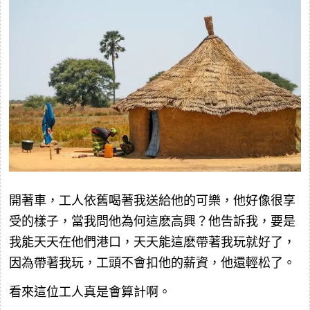
開著車，工人依舊喝著我送給他的可樂，他好像很享
受的樣子，當我問他為何這麽高興？他告訴我，要是
我能天天在他們港口，天天能這麽帶著我玩就好了，
因為帶著我玩，工頭不會扣他的薪資，他還輕松了。
看來這位工人真是會算計啊。