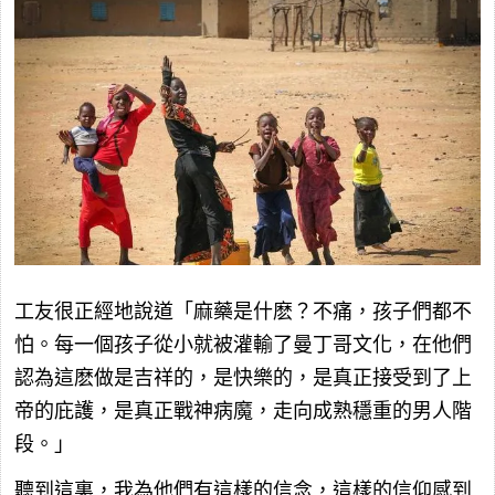
工友很正經地說道「麻藥是什麽？不痛，孩子們都不
怕。每一個孩子從小就被灌輸了曼丁哥文化，在他們
認為這麽做是吉祥的，是快樂的，是真正接受到了上
帝的庇護，是真正戰神病魔，走向成熟穩重的男人階
段。」
聽到這裏，我為他們有這樣的信念，這樣的信仰感到