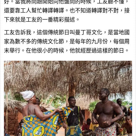
好。當我將問題開始向他盤問的時候，工友聽不懂，
還要靠工人幫忙轉譯轉譯。也不知道轉譯對不對，接
下來就是工友的一番精彩描述。
工友告訴我，這個傳統節日叫曼丁哥文化，是當地國
家為數不多的傳統文化節，是每年的九月份，每個周
末舉行。在他很小的時候，他就經歷過這樣的節日。