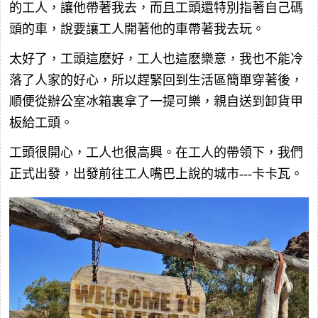
的工人，讓他帶著我去，而且工頭還特別指著自己碼
頭的車，說要讓工人開著他的車帶著我去玩。
太好了，工頭這麽好，工人也這麽樂意，我也不能冷
落了人家的好心，所以趕緊回到生活區簡單穿著後，
順便從辦公室冰箱裏拿了一提可樂，親自送到卸貨甲
板給工頭。
工頭很開心，工人也很高興。在工人的帶領下，我們
正式出發，出發前往工人嘴巴上說的城市---卡卡瓦。