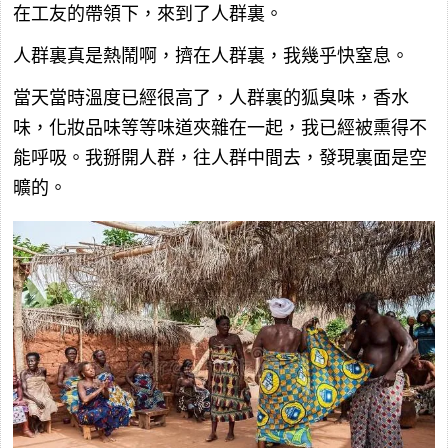
在工友的帶領下，來到了人群裏。
人群裏真是熱鬧啊，擠在人群裏，我幾乎快窒息。
當天當時溫度已經很高了，人群裏的狐臭味，香水
味，化妝品味等等味道夾雜在一起，我已經被熏得不
能呼吸。我掰開人群，往人群中間去，發現裏面是空
曠的。