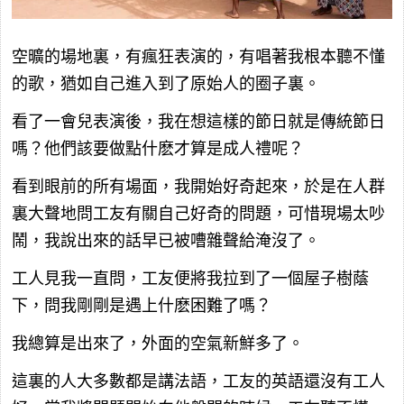
空曠的場地裏，有瘋狂表演的，有唱著我根本聽不懂
的歌，猶如自己進入到了原始人的圈子裏。
看了一會兒表演後，我在想這樣的節日就是傳統節日
嗎？他們該要做點什麽才算是成人禮呢？
看到眼前的所有場面，我開始好奇起來，於是在人群
裏大聲地問工友有關自己好奇的問題，可惜現場太吵
鬧，我說出來的話早已被嘈雜聲給淹沒了。
工人見我一直問，工友便將我拉到了一個屋子樹蔭
下，問我剛剛是遇上什麽困難了嗎？
我總算是出來了，外面的空氣新鮮多了。
這裏的人大多數都是講法語，工友的英語還沒有工人