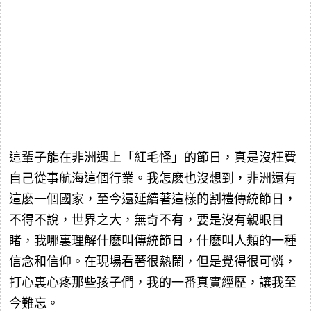
這輩子能在非洲遇上「紅毛怪」的節日，真是沒枉費
自己從事航海這個行業。我怎麽也沒想到，非洲還有
這麽一個國家，至今還延續著這樣的割禮傳統節日，
不得不說，世界之大，無奇不有，要是沒有親眼目
睹，我哪裏理解什麽叫傳統節日，什麽叫人類的一種
信念和信仰。在現場看著很熱鬧，但是覺得很可憐，
打心裏心疼那些孩子們，我的一番真實經歷，讓我至
今難忘。