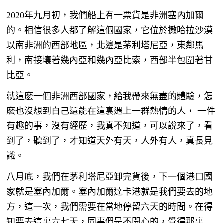
2020年九月初，我們船上有一票貨是非洲塞內加爾
的。相信很多人都了解這個國家，它位於撒哈拉沙漠
以南非洲的西部地區，北邊是茅利塔尼亞，東鄰馬
利，南接壤著幾內亞和幾內亞比索，西部半包圍著甘
比亞。
就這麽一個非洲西部國家，給我帶來無盡的體驗，怎
麽也沒想到自己還能在這裏遇上一群熱情的人， 一件
有趣的事，沒有經歷，我真不知道，可以說來了，看
到了，聽到了，才知道天外有天，人外有人，真長見
識。
八月底，我們在茅利塔尼亞卸完貨後，下一個港口國
家就是塞內加爾。塞內加爾達卡港就是我們要去的地
方，這一次，我們需要在當地停留六天的時間。在得
知要去這裏六七天，同事們是不開心的，覺得那裏