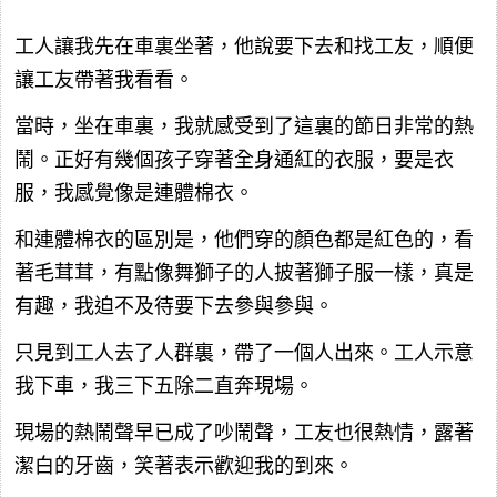
工人讓我先在車裏坐著，他說要下去和找工友，順便
讓工友帶著我看看。
當時，坐在車裏，我就感受到了這裏的節日非常的熱
鬧。正好有幾個孩子穿著全身通紅的衣服，要是衣
服，我感覺像是連體棉衣。
和連體棉衣的區別是，他們穿的顏色都是紅色的，看
著毛茸茸，有點像舞獅子的人披著獅子服一樣，真是
有趣，我迫不及待要下去參與參與。
只見到工人去了人群裏，帶了一個人出來。工人示意
我下車，我三下五除二直奔現場。
現場的熱鬧聲早已成了吵鬧聲，工友也很熱情，露著
潔白的牙齒，笑著表示歡迎我的到來。