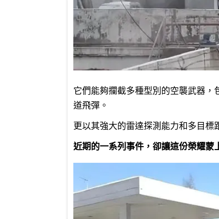
它們能夠攔截多種型別的空襲武器，
道飛彈。
更以其強大的雷達探測能力和多目標
近期的一系列事件，卻讓這份榮耀蒙