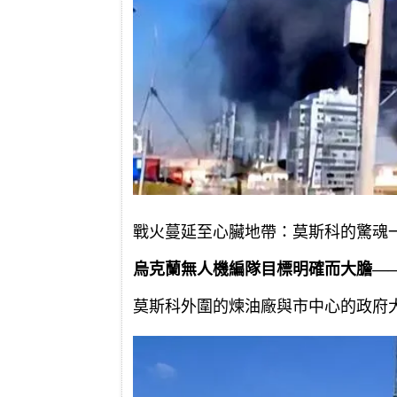
戰火蔓延至心臟地帶：莫斯科的驚魂
烏克蘭無人機編隊目標明確而大膽—
莫斯科外圍的煉油廠與市中心的政府