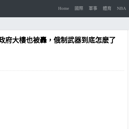
Home
國際
軍事
體育
NBA
科政府大樓也被轟，俄制武器到底怎麽了