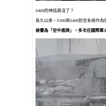
S400的神話真沒了？
長久以來，S300與S400防空系統
被譽為「空中盾牌」，多次在國際軍