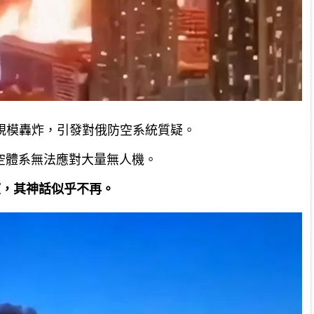
大規模轟炸，引發對俄防空系統質疑。
空體系無法應對大量無人機。
失望，其神話似乎不再。