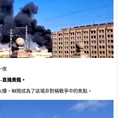
一夜
—直搗黃龍。
大樓，瞬間成為了這場非對稱戰爭中的焦點。