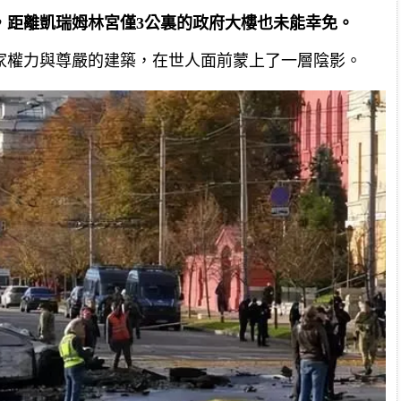
，距離凱瑞姆林宮僅3公裏的政府大樓也未能幸免。
家權力與尊嚴的建築，在世人面前蒙上了一層陰影。