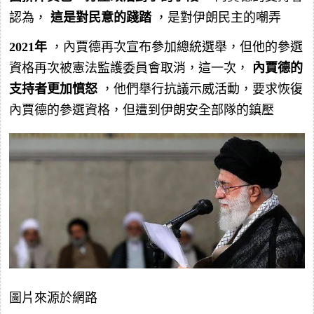
認為，
這是對民意的踐踏
，是對伊朗民主的嘲弄
2021年
，內賈德再次宣布參加總統選舉，但他的參選
資格再次被憲法監護委員會取消，這一次，
內賈德的
支持者更加憤怒
，他們舉行抗議示威活動，要求恢復
內賈德的參選資格，但遭到伊朗安全部隊的鎮壓
圖片來源於網路