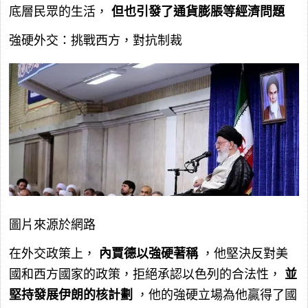
底層民眾的生活，
但也引發了通貨膨脹等經濟問題
強硬外交：挑戰西方，對抗制裁
圖片來源於網路
在外交政策上，
內賈德以強硬著稱
，他堅決反對美
國和西方國家的政策，拒絕承認以色列的合法性，
並
堅持發展伊朗的核計劃
，他的強硬立場為他贏得了國