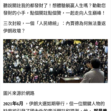
聽說關註我的都發財了！想體驗躺贏人生嗎？動動您
發財的小手，點個關註點個贊，一起走向人生巔峰！
三次封殺，一個「人民總統」：內賈德為何無法重返
伊朗政壇？
圖片來源於網路
2021年6月
，伊朗大選如期舉行，但一位關鍵人物的