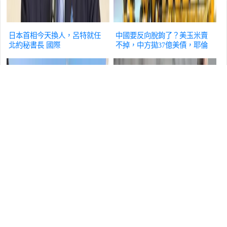
日本首相今天換人，呂特就任
中國要反向脫鉤了？美玉米賣
北約秘書長
國際
不掉，中方拋37億美債，耶倫
口風變了
國際