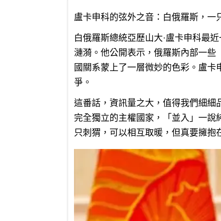
盧卡申科的弦外之音：白俄羅斯，一
白俄羅斯總統亞歷山大·盧卡申科最
漣漪。他公開表示，俄羅斯內部一些
國關系蒙上了一層微妙的色彩。盧卡
爭。
這番話，資訊量之大，值得我們細細
完全獨立的主權國家，「並入」一說
只刺猬，可以相互取暖，但真要擁抱