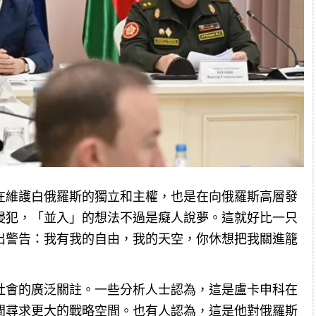
在維護白俄羅斯的獨立和主權，也是在向俄羅斯高層發
侵犯，「並入」的想法不過是癡人說夢。這就好比一只
出警告：我有我的自由，我的天空，你休想把我關進籠
社會的廣泛關註。一些分析人士認為，這是盧卡申科在
間尋求更大的戰略空間。也有人認為，這是他對俄羅斯