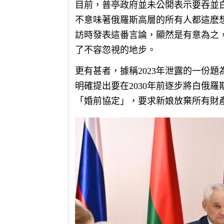
目前，普亭政府並未公開表示要吞並
不意味著俄羅斯高層的所有人都這麽
訪時發表這番言論，顯然是有意為之
了不容忽視的地步。
更有甚者，據稱2023年泄露的一份
明確提出要在2030年前逐步將白俄
「婚前協定」，要求新娘放棄所有財