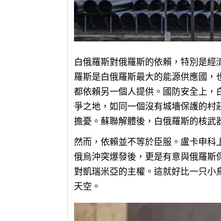
白俄羅斯對俄羅斯的依賴，特別是經
羅斯是白俄羅斯最大的能源供應國，
都依賴另一個人提供。國防安全上，
爭之地，如同一個沒有城墻保護的村
擔憂。蘇聯解體後，白俄羅斯的核武
然而，依賴並不等於臣服。盧卡申科
俄烏沖突爆發後，更是有意與俄羅斯
對凱瑞米亞的主權。這就好比一只小
天空。