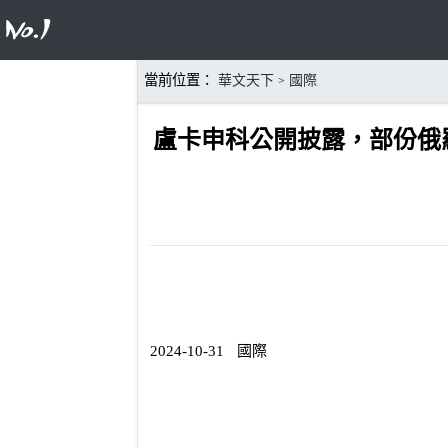
當前位置：
華文天下
國際
>
盧卡申科公開披露，部份俄
2024-10-31
國際