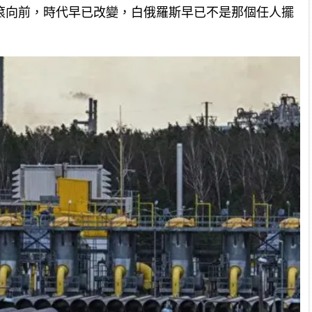
滾向前，時代早已改變，白俄羅斯早已不是那個任人擺