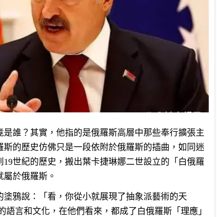
竟是誰？其實，他指的是俄羅斯高層中那些奉行擴張主
羅斯的歷史仿佛只是一段依附於俄羅斯的插曲，如同迷
到19世紀的歷史，搬出葉卡捷琳娜二世設立的「白俄羅
就屬於俄羅斯。
的塗鴉說：「看，你從小就展現了抽象派藝術的天
似的語言和文化，在他們看來，都成了白俄羅斯「理應」