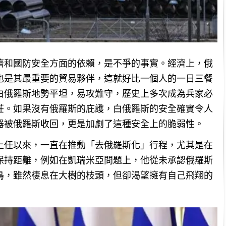
濟和國防安全方面的依賴，是不爭的事實。經濟上，俄
也是其最重要的貿易夥伴，這就好比一個人的一日三餐
白俄羅斯地勢平坦，易攻難守，歷史上多次成為兵家必
莊。如果沒有俄羅斯的庇護，白俄羅斯的安全確實令人
器被俄羅斯收回，更是加劇了這種安全上的脆弱性。
上任以來，一直在推動「去俄羅斯化」行程，尤其是在
保持距離，例如在凱瑞米亞問題上，他從未承認俄羅斯
鳥，雖然棲息在大樹的枝頭，但卻渴望擁有自己飛翔的