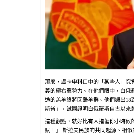
那麽，盧卡申科口中的「某些人」究
義的極右翼勢力。在他們眼中，白俄
途的羔羊終將回歸羊群。他們搬出18
斯省」，試圖證明白俄羅斯自古以來
這種觀點，就好比有人指著你小時候
賦！」 斯拉夫民族的共同起源、相