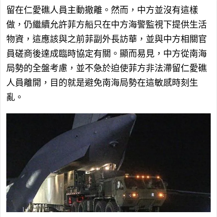
留在仁愛礁人員主動撤離。然而，中方並沒有這樣
做，仍繼續允許菲方船只在中方海警監視下提供生活
物資，這應該與之前菲副外長訪華，並與中方相關官
員磋商後達成臨時協定有關。顯而易見，中方從南海
局勢的全盤考慮，並不急於迫使菲方非法滯留仁愛礁
人員離開，目的就是避免南海局勢在這敏感時刻生
亂。