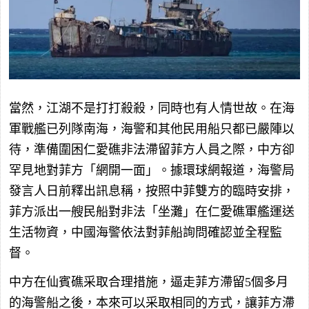
當然，江湖不是打打殺殺，同時也有人情世故。在海
軍戰艦已列隊南海，海警和其他民用船只都已嚴陣以
待，準備圍困仁愛礁非法滯留菲方人員之際，中方卻
罕見地對菲方「網開一面」。據環球網報道，海警局
發言人日前釋出訊息稱，按照中菲雙方的臨時安排，
菲方派出一艘民船對非法「坐灘」在仁愛礁軍艦運送
生活物資，中國海警依法對菲船詢問確認並全程監
督。
中方在仙賓礁采取合理措施，逼走菲方滯留5個多月
的海警船之後，本來可以采取相同的方式，讓菲方滯