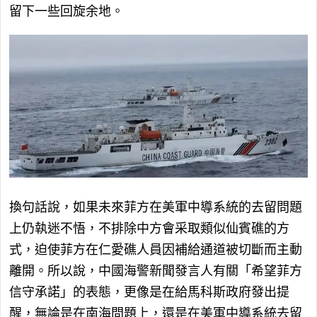
留下一些回旋余地。
換句話說，如果未來菲方在美軍中導系統的去留問題
上仍執迷不悟，不排除中方會采取類似仙賓礁的方
式，迫使菲方在仁愛礁人員因補給通道被切斷而主動
離開。所以說，中國海警新聞發言人有關「希望菲方
信守承諾」的表態，更像是在給馬科斯政府發出提
醒，無論是在南海問題上，還是在美軍中導系統去留