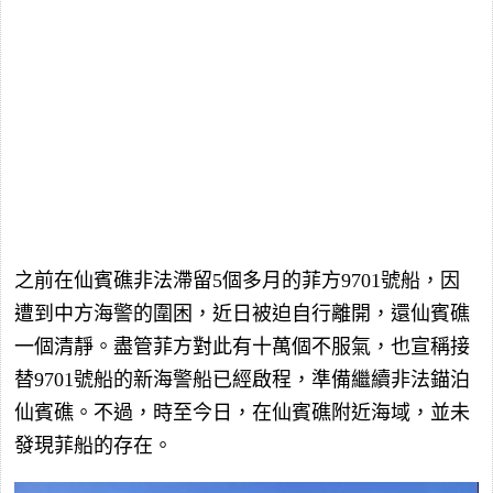
之前在仙賓礁非法滯留5個多月的菲方9701號船，因
遭到中方海警的圍困，近日被迫自行離開，還仙賓礁
一個清靜。盡管菲方對此有十萬個不服氣，也宣稱接
替9701號船的新海警船已經啟程，準備繼續非法錨泊
仙賓礁。不過，時至今日，在仙賓礁附近海域，並未
發現菲船的存在。