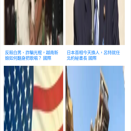
反殺白男、詐騙光棍，越南新
日本首相今天換人，呂特就任
娘如何翻身把歌唱？
國際
北約秘書長
國際