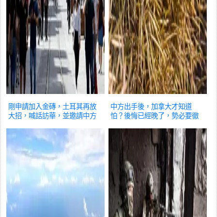
剛申請加入金磚，土耳其再放
中方出手後，加拿大才知道
大招，喊話訪華，並邀請中方
怕？後悔已經晚了，勢必要徹
開發稀土
國際
底「打疼」
國際