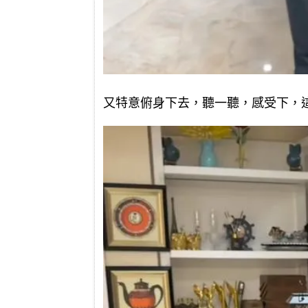
又特意俯身下去，聽一聽，感受下，