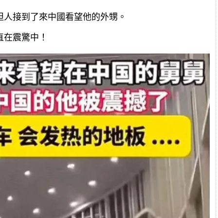
坦人接到了來中國看望他的外甥。
直在震驚中！