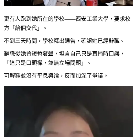
更有人跑到她所在的學校——西安工業大學，要求校
方「給個交代」。
不到三天時間，學校釋出通告，確認她已經辭職。
辭職後她曾短暫發聲，坦言自己只是直播時口誤，
「這只是口頭禪，並無立場問題」。
可解釋並沒有平息輿論，反而加深了爭議。