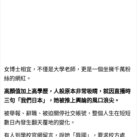
女博士相宜，不僅是大學老師，更是一個坐擁千萬粉
絲的網紅。
高顏值加上高學歷，人設原本非常吸睛，就因直播時
三句「我們日本」，她被推上輿論的風口浪尖。
被舉報、辭職、被迫關停社交帳號，整個人生在短短
數日內發生翻天覆地的變化。
有人到學校官網留言，說她「辱國」，要求校方處