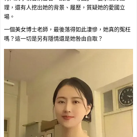
理，還有人挖出她的背景、履歷，質疑她的愛國立
場。
一個美女博士老師，最後落得如此淒慘，她真的冤枉
嗎？這一切是另有隱情還是她咎由自取？