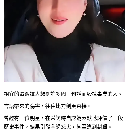
相宜的遭遇讓人想到許多因一句話而毀掉事業的人。
言語帶來的傷害，往往比刀劍更直接。
曾經有一位明星，在采訪時自認為幽默地評價了一段
歷史事件，結果引發全網怒火，甚至遭到封殺。