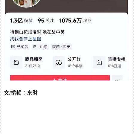
文/編輯：來財