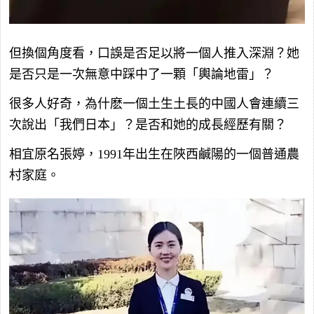
但換個角度看，口誤是否足以將一個人推入深淵？她
是否只是一次無意中踩中了一顆「輿論地雷」？
很多人好奇，為什麽一個土生土長的中國人會連續三
次說出「我們日本」？是否和她的成長經歷有關？
相宜原名張婷，1991年出生在陜西鹹陽的一個普通農
村家庭。