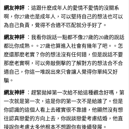
網友神評
：這跟什麽成年人的愛情不愛情的沒關系
啊，你27歲也是成年人，可以堅持自己的想法也可以
為自己負責，覺得不合適不匹配就分手好了。
網友神評
：我看你說話一點都不像27歲的20歲的說話
都比你成熟。。27歲也算進入社會有幾年了吧。。怎
麽還那麽老實？你的想法沒有任何錯，但是說話不要
那麽老實啊，可以旁敲側擊的了解對方的想法合不合
適自己，你這一堆說出來只會讓人覺得你單純又好
騙。
網友神評
：趕緊拋掉第一次給不給這種觀念好嗎，第
一次就是第一次，這是你的第一次不是給誰了。但是
你認識的這個人看上去確實很不靠譜，他顯然沒有想
往認真戀愛的方向上去，你說談戀愛考慮結婚，他直
接說你考慮太多他根本不想跟你有後續發展。