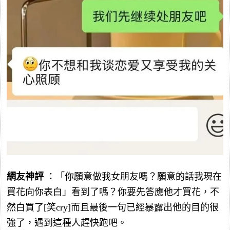
網友神評
：「你願意做我女朋友嗎？願意的話我現在
買花向你表白」看到了嗎？你要先答應他才買花，不
然白買了[笑cry]而且最後一句已經暴露出他的目的很
強了，遇到這種人趕快跑吧。