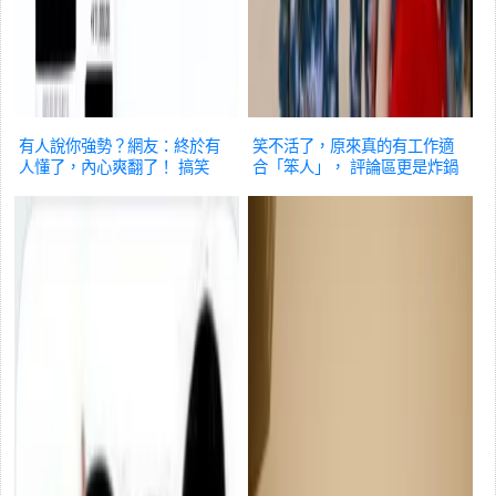
有人說你強勢？網友：終於有
笑不活了，原來真的有工作適
人懂了，內心爽翻了！
搞笑
合「笨人」， 評論區更是炸鍋
了
搞笑