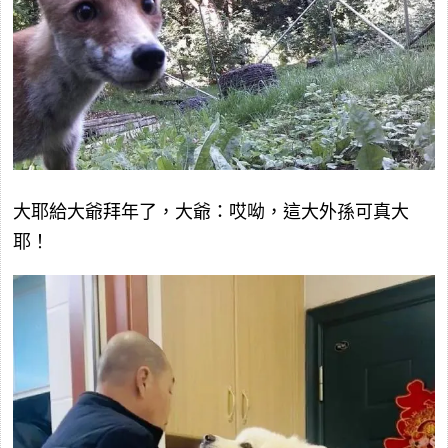
大耶給大爺拜年了，大爺：哎呦，這大外孫可真大
耶！