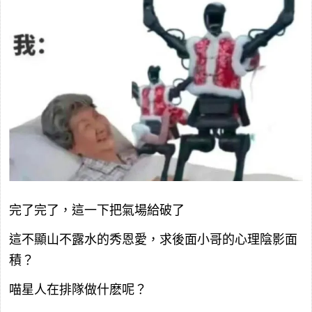
完了完了，這一下把氣場給破了
這不顯山不露水的秀恩愛，求後面小哥的心理陰影面
積？
喵星人在排隊做什麽呢？