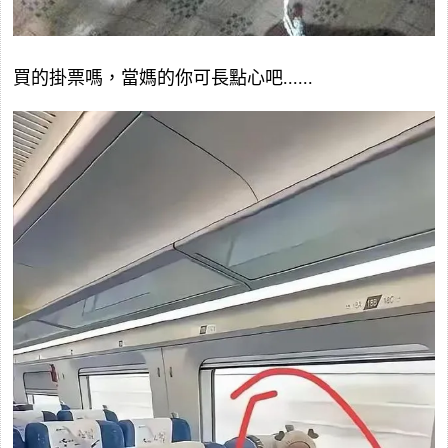
買的掛票嗎，當媽的你可長點心吧......