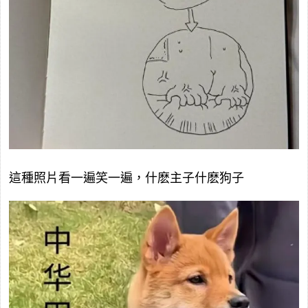
這種照片看一遍笑一遍，什麽主子什麽狗子