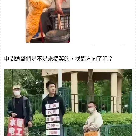
中間這哥們是不是來搞笑的，找錯方向了吧？