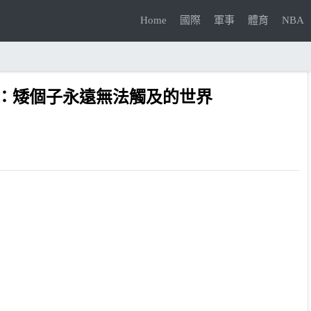
Home
國際
軍事
體育
NBA
視角：矮個子永遠無法觸及的世界