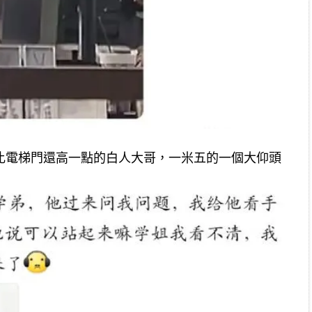
比電梯門還高一點的白人大哥，一米五的一個大仰頭