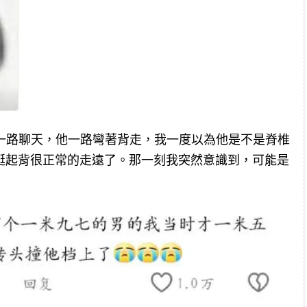
他一路聊天，他一路彎著背走，我一度以為他是不是脊椎
挺起背很正常的走遠了。那一刻我突然意識到，可能是