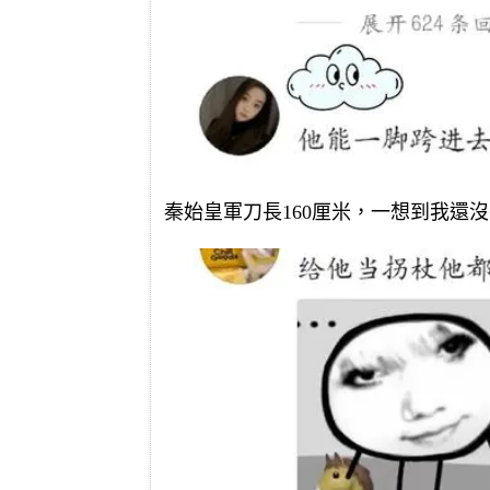
秦始皇軍刀長160厘米，一想到我還