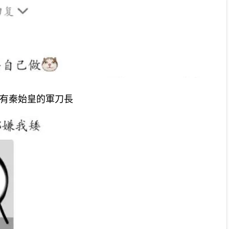
沒有秦始皇的軍刀長