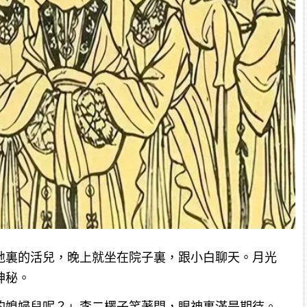
地裏的活兒，晚上就坐在院子裏，跟小白聊天。月光
神秘。