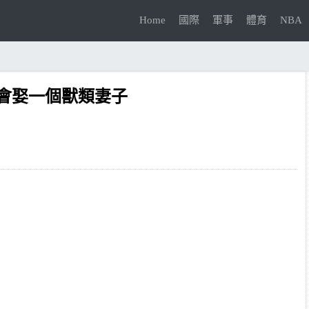
Home
國際
軍事
體育
NBA
會娶一個獸類妻子