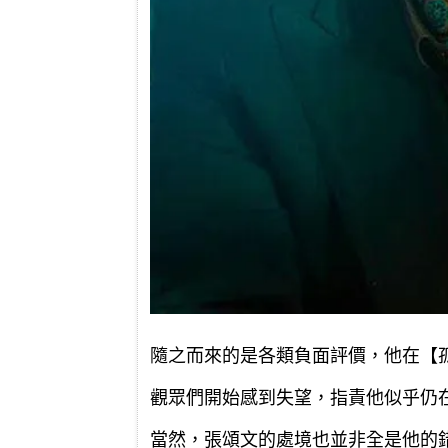
隨之而來的是各類負面評價，他在【
觀眾們開始感到失望，指責他似乎仍
當然，張頌文的處境也並非全是他的