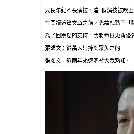
只長年紀不長演技，這5個演技被吹
在閱讀這篇文章之前，先請您點下「
為了回饋您的支持，我將每日更新優
張頌文：從萬人追捧到眾矢之的
張頌文，近兩年來逐漸被大眾熟知。