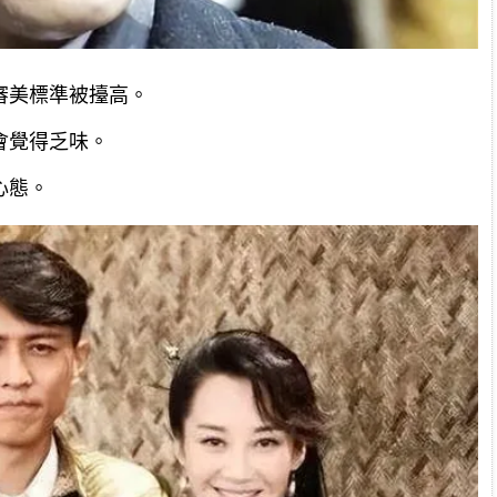
審美標準被擡高。
會覺得乏味。
心態。