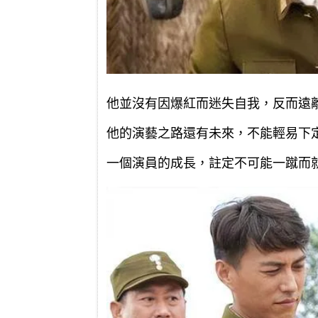
他並沒有因爆紅而迷失自我，反而遠
他的演藝之路還有未來，不能輕易下
一個演員的成長，註定不可能一蹴而