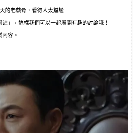
上天的老戲骨，看得人太尷尬
關註」，這樣我們可以一起展開有趣的討論哦！
質內容。