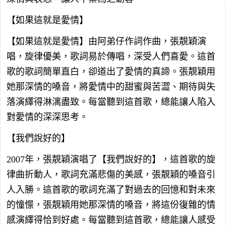
【如果這就是愛情】
【如果這就是愛情】由阿弟仔作詞作曲，張靚穎演
唱，旋律優美，歌詞易於傳唱，深受人們喜愛。這首
歌的歌詞簡單直白，卻道出了愛情的真諦。張靚穎用
她那深情的嗓音，將愛情中的甜蜜與苦澀、期待與失
落演繹得淋漓盡致。每當聽到這首歌，總能讓人陷入
對愛情的深深思考。
【我們說好的】
2007年，張靚穎演唱了【我們說好的】，這首歌的旋
律曲折動人，歌詞充滿悲傷的美感，張靚穎的嗓音引
人入勝。這首歌的歌詞充滿了對過去的回憶和對未來
的憧憬，張靚穎用她那深情的嗓音，將這份復雜的情
感演繹得恰到好處。每當聽到這首歌，總能讓人感受