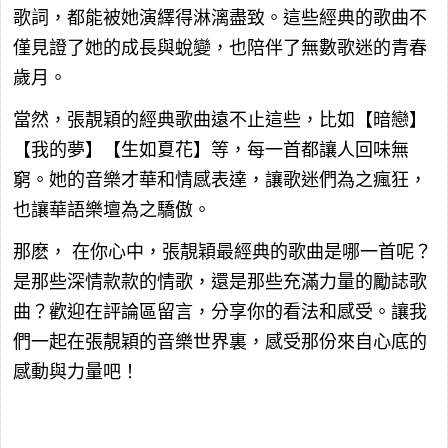
歌詞，都能被她演繹得淋漓盡致。這些經典的歌曲不
僅見證了她的成長與蛻變，也陪伴了無數歌迷的青春
歲月。
當然，張靚穎的經典歌曲遠不止這些，比如【暗戀】
【我的夢】【生如夏花】等，每一首都讓人回味無
窮。她的音樂才華和情感表達，讓歌迷們為之瘋狂，
也讓華語樂壇為之驕傲。
那麽，
在你心中，張靚穎最經典的歌曲是哪一首呢？
是那些深情款款的情歌，還是那些充滿力量的勵誌歌
曲？歡迎在評論區留言，分享你的看法和感受。讓我
們一起在張靚穎的音樂世界裏，感受那份來自心底的
感動與力量吧！