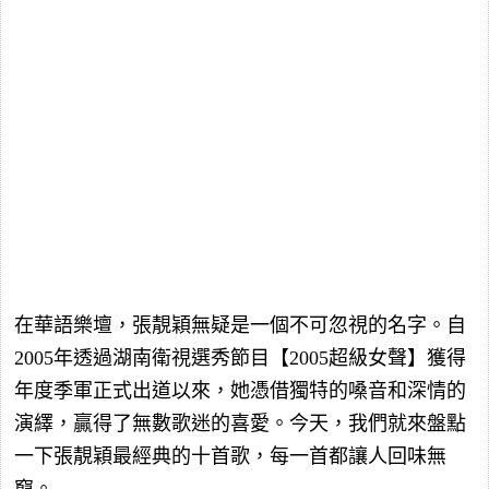
在華語樂壇，張靚穎無疑是一個不可忽視的名字。自
2005年透過湖南衛視選秀節目【2005超級女聲】獲得
年度季軍正式出道以來，她憑借獨特的嗓音和深情的
演繹，贏得了無數歌迷的喜愛。今天，我們就來盤點
一下張靚穎最經典的十首歌，每一首都讓人回味無