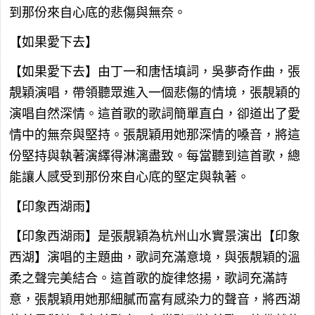
到那份來自心底的悲傷與無奈。
【如果愛下去】
【如果愛下去】由丁一和唐恬填詞，吳夢奇作曲，張
靚穎演唱，帶領聽眾進入一個悲傷的情境，張靚穎的
演唱自然深情。這首歌的歌詞簡單直白，卻道出了愛
情中的無奈與堅持。張靚穎用她那深情的嗓音，將這
份堅持與執著演繹得淋漓盡致。每當聽到這首歌，總
能讓人感受到那份來自心底的堅定與執著。
【印象西湖雨】
【印象西湖雨】是張靚穎為杭州山水實景演出【印象
西湖】演唱的主題曲，歌詞充滿意境，與張靚穎的溫
柔之聲完美結合。這首歌的旋律悠揚，歌詞充滿詩
意，張靚穎用她那細膩而富有感染力的聲音，將西湖