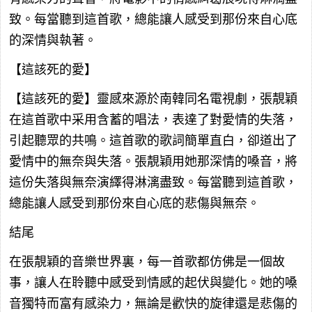
致。每當聽到這首歌，總能讓人感受到那份來自心底
的深情與執著。
【這該死的愛】
【這該死的愛】靈感來源於南韓同名電視劇，張靚穎
在這首歌中采用含蓄的唱法，表達了對愛情的失落，
引起聽眾的共鳴。這首歌的歌詞簡單直白，卻道出了
愛情中的無奈與失落。張靚穎用她那深情的嗓音，將
這份失落與無奈演繹得淋漓盡致。每當聽到這首歌，
總能讓人感受到那份來自心底的悲傷與無奈。
結尾
在張靚穎的音樂世界裏，每一首歌都仿佛是一個故
事，讓人在聆聽中感受到情感的起伏與變化。她的嗓
音獨特而富有感染力，無論是歡快的旋律還是悲傷的