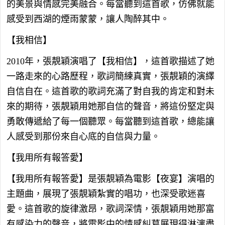
的美景與情感完美融合。每當聽到這首歌，仿佛就能
感受到西湖的煙雨蒙蒙，讓人陶醉其中。
【我相信】
2010年，張靚穎演唱了【我相信】，這首歌描述了她
一路走來的心路歷程，歌詞簡練真實，張靚穎的演繹
自信自在。這首歌的歌詞充滿了對自我的肯定和對未
來的期待，張靚穎用她那自信的聲音，將這份堅定與
勇敢傳遞給了每一個聽眾。每當聽到這首歌，總能讓
人感受到那份來自心底的自信與力量。
【我用所有報答愛】
【我用所有報答愛】是張靚穎為電影【夜宴】演唱的
主題曲，展現了張靚穎紮實的唱功，也深受歌迷喜
愛。這首歌的旋律激昂，歌詞深情，張靚穎用她那富
有感染力的聲音，將電影中的情感糾葛展現得淋漓盡