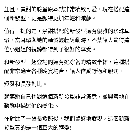
並且，景甜的臉蛋原本就非常精致可愛，現在搭配這
個新發型，更是顯得更加年輕和減齡。
值得一提的是，景甜搭配的新發型還有優雅的珍珠耳
環，當耳環與她的頭發輕輕晃動時，不禁讓人覺得這
位小姐姐的視聽都得到了很好的享受。
和新發型一起登場的還有她穿著的精致半裙，這種搭
配非常適合各種晚宴場合，讓人倍感舒適和親切。
短發和長發對比。
就連她自己也對這個新新發型非常滿意，並興奮地在
動態中描述他的變化:。
在對比了一張長發照後，我們驚訝地發現，這個新新
發型真的是一個巨大的轉變!