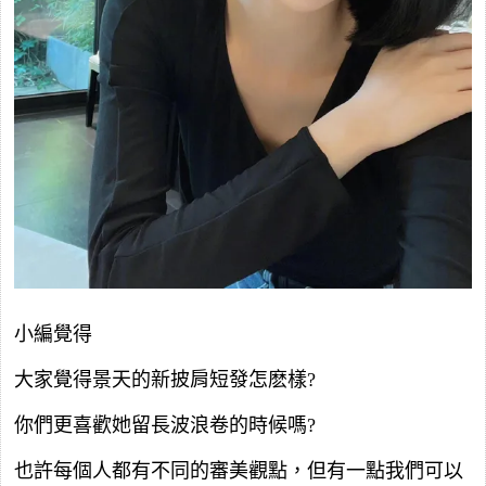
小編覺得
大家覺得景天的新披肩短發怎麽樣?
你們更喜歡她留長波浪卷的時候嗎?
也許每個人都有不同的審美觀點，但有一點我們可以