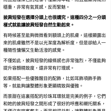
穩重，非常有氣質感，反而緊魅。
披肩短發在選擇分頭上也很講究，這種四分之一分頭
樣式就能讓披肩短發自然生動起來。
有時候甚至能夠微微看到額頭上的肌膚，這樣顯露出
來的肌膚雖然不是以光潔度為解析度，但是卻給人一
種隨性慵懶又生動活潑的感覺。
不僅如此，披肩短發的線條感也非常強烈，不僅能夠
提升容顏精致度，還非常有打理感。
如果搭配一些優雅醒目的配飾，比如耳飾項飾手飾
等，就能夠讓整體形象更顯精致與優雅。
而景甜在這裏搭配的珍珠耳環就是完美的例子，它們
和她的披肩短發之間形成了很好的呼應和襯托關系，