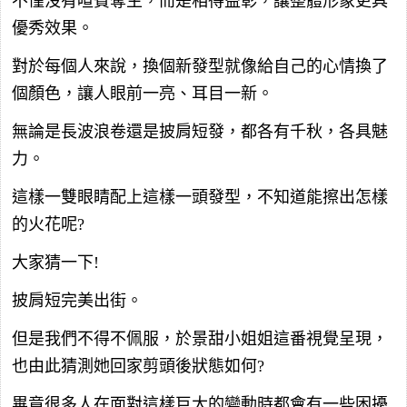
不僅沒有喧賓奪主，而是相得益彰，讓整體形象更具
優秀效果。
對於每個人來說，換個新發型就像給自己的心情換了
個顏色，讓人眼前一亮、耳目一新。
無論是長波浪卷還是披肩短發，都各有千秋，各具魅
力。
這樣一雙眼睛配上這樣一頭發型，不知道能擦出怎樣
的火花呢?
大家猜一下!
披肩短完美出街。
但是我們不得不佩服，於景甜小姐姐這番視覺呈現，
也由此猜測她回家剪頭後狀態如何?
畢竟很多人在面對這樣巨大的變動時都會有一些困擾