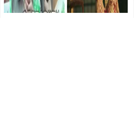
「侏儒網紅」李喜梅又離婚！
小說：私生子逆襲！近藤真彥
丈夫願意凈身出戶，離婚原因
之子為母雪恥，娛樂圈掀風雲
首度曝光
娛樂
娛樂