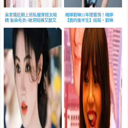
吳宣儀近期上班私服穿搭太吸
梅婷劉琳21年閨蜜情！梅婷
睛 紮染毛衣+破洞短褲又甜又
【我的後半生】結局，劉琳
辣
娛樂
【懸鏡】開播
娛樂