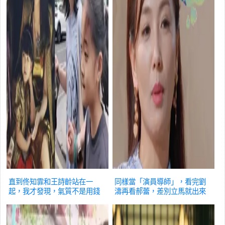
直到佟知霏和王詩齡站在一
同樣當「演員導師」，看完劉
起，我才發現，氣質不是用錢
濤再看郝蕾，差別立馬就出來
砸出來的
娛樂
了
娛樂