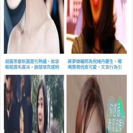
趙露思最新露面引熱議，妝容
蔣夢婕曬照為祝緒丹慶生，嘟
粗糙眉毛寡淡，臉部填充感明
嘴賣萌俏皮可愛，文盲行為引
顯
娛樂
爭議
娛樂