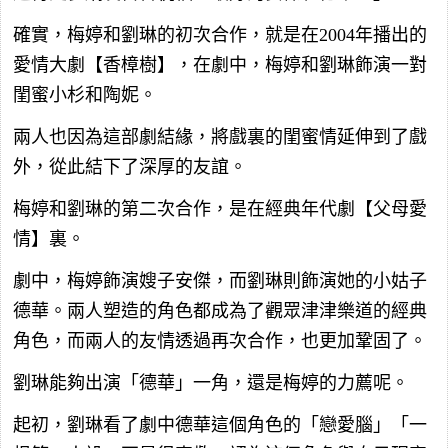
確實，梅婷和劉琳的初次合作，就是在2004年播出的
愛情大劇【香樟樹】，在劇中，梅婷和劉琳飾演一對
閨蜜小杉和陶妮。
兩人也因為這部劇結緣，將戲裏的閨蜜情延伸到了戲
外，從此結下了深厚的友誼。
梅婷和劉琳的第二次合作，是在經典年代劇【父母愛
情】裏。
劇中，梅婷飾演嫂子安傑，而劉琳則飾演她的小姑子
德華。兩人塑造的角色都成為了觀眾津津樂道的經典
角色，而兩人的友情透過再次合作，也更加鞏固了。
劉琳能夠出演「德華」一角，還是梅婷的力薦呢。
起初，劉琳看了劇中德華這個角色的「戀愛腦」「一