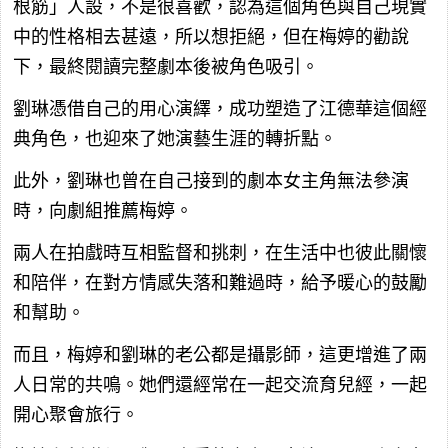
根筋」人設，不是很喜歡，認為這個角色與自己現實
中的性格相去甚遠，所以想拒絕，但在梅婷的勸說
下，最終閱讀完整劇本後被角色吸引。
劉琳憑借自己的用心演繹，成功塑造了江德華這個經
典角色，也迎來了她演藝生涯的轉折點。
此外，劉琳也曾在自己接到的劇本女主角無法參演
時，向劇組推薦梅婷。
兩人在拍戲時互相監督和挑刺，在生活中也彼此關懷
和陪伴，在對方情感失落和難過時，給予暖心的鼓勵
和幫助。
而且，梅婷和劉琳的老公都是攝影師，這更增進了兩
人日常的共鳴。她們還經常在一起交流育兒經，一起
開心聚會旅行。