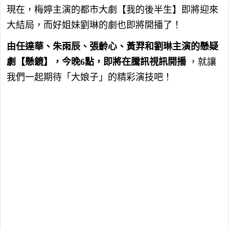
現在，梅婷主演的都市大劇【我的後半生】即將迎來
大結局，而好姐妹劉琳的劇也即將開播了！
由任達華、朱雨辰、張齡心、黃羿和劉琳主演的懸疑
劇【懸鏡】，今晚6點，即將在騰訊視訊開播
，就讓
我們一起期待「大娘子」的精彩演技吧！