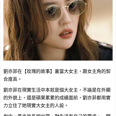
劉亦菲在【玫瑰的故事】裏當大女主，跟女主角的契
合度高。
劉亦菲在現實生活中本就是個大女主，不論是在外顯
的外貌上，還是碩果累累的成績面前，劉亦菲都用實
力立住了她現實大女主的人設。