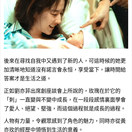
後來在尋找自我中又遇到了新的人，可這時候的她更
加清晰地知道沒有諾言會永恒，享受當下，讓時間給
答案才是生活之道。
正如劉亦菲出席創座談會上所說的，玫瑰在於它的
「刺」一直變與不變中成長，在一段段感情裏面學會
了愛人、絕望、堅強，而這個過程就是成長的過程。
人物有力量，令觀眾感到了角色的魅力，同時亦從黃
亦玫的經歷中領悟到生活的意義。