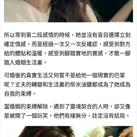
所以等到第二段感情的時候，她並沒有盲目選擇立刻
確定情感，而是經過一次又一次反確認，感受到對方
給的體貼和溫暖，感受到腳踏實地的實感，才敢一腳
踏入婚姻生活裏。
可婚後的真實生活又何嘗不是給他一個現實的巴掌
呢？丈夫的轉變和生活裏的柴米油鹽都成為了她成為
自我的束縛。
當婚姻的束縛解除，遇到了靈魂契合的人時，卻又像
是被開了一個玩笑，他們有緣無分，註定沒有結局。