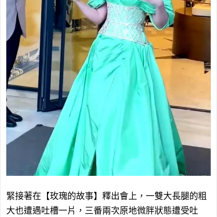
緊接著在【玫瑰的故事】釋出會上，一雙大長腿的粗
大也遭遇吐槽一片，三番兩次原地微胖狀態遭受吐