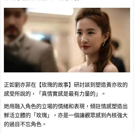
正如劉亦菲在【玫瑰的故事】研討談到塑造黃亦玫的
感受所說的，「真情實感是最有力量的」。
她用融入角色的立場的情緒和表現，傾註情感塑造出
鮮活立體的「玫瑰」，亦是一個讓觀眾感到內核強大
的過目不忘角色。