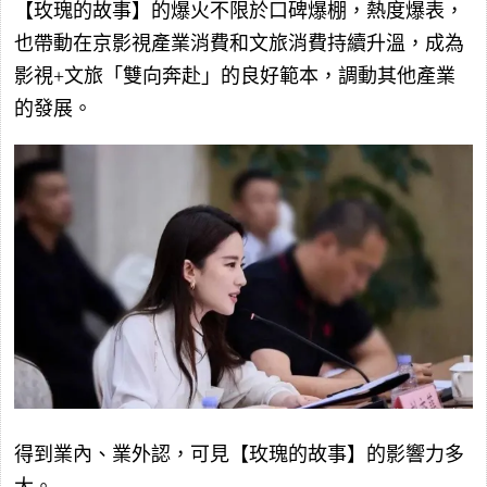
【玫瑰的故事】的爆火不限於口碑爆棚，熱度爆表，
也帶動在京影視產業消費和文旅消費持續升溫，成為
影視+文旅「雙向奔赴」的良好範本，調動其他產業
的發展。
得到業內、業外認，可見【玫瑰的故事】的影響力多
大。