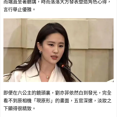
而端直坐著聽講，時而落落大方發表塑造角色心得，
言行舉止優雅。
即便在六公主的鏡頭裏，劉亦菲依然白到發光，完全
看不到原相機「現原形」的畫面，五官深邃，淡妝之
下顯得很精致。