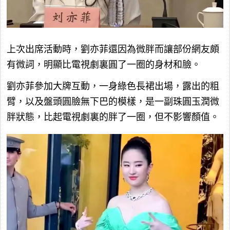
上次出席活動時，劉亦菲還因為微胖而讓部份網友頗
有微詞，明顯比電視劇裏圓了一圈的身材和臉。
劉亦菲參加大牌互動，一身綠色長裙出場，露出的粗
臂，以及盤頭圓臉無下巴的模樣，是一副珠圓玉潤微
胖狀態，比起電視劇裏的胖了一圈，但不影響顏值。