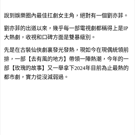
說到娛樂圈內最佳扛劇女主角，絕對有一個劉亦菲。
劉亦菲的出道以來，幾乎每一部電視劇都稱得上是IP
大熱劇，收視和口碑方面是雙暴級別。
先是在古裝仙俠劇裏發光發熱，現如今在現偶統領前
排，一部【去有風的地方】帶領一陣熱潮，今年的一
部【玫瑰的故事】又一舉拿下2024年目前為止最熱的
都市劇，實力從沒減弱過。