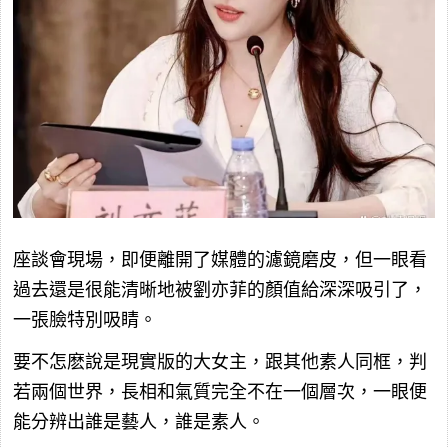
座談會現場，即便離開了媒體的濾鏡磨皮，但一眼看
過去還是很能清晰地被劉亦菲的顏值給深深吸引了，
一張臉特別吸睛。
要不怎麽說是現實版的大女主，跟其他素人同框，判
若兩個世界，長相和氣質完全不在一個層次，一眼便
能分辨出誰是藝人，誰是素人。