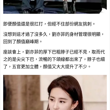
即便顏值還是很扛打，但經不住部份網友挑刺。
沒想到這才過了沒多久，劉亦菲的身材管理很明顯，
回到了顏值巔峰期。
座談會上，劉亦菲的厚下巴粗脖子已經不見，取而代
之的是尖尖下巴，流暢的下頜線都出來了，脖子也細
了，五官更加立體，顏值又大大提升了不少。