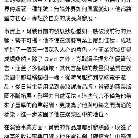
界傳遞著一種訊號：無論外界如何風雲變幻，他都將
堅守初心，專註於自身的成長與發展。
事實上，肖戰目前的發展狀態猶如一艘破浪前行的巨
輪，勢不可擋。他不僅在演藝事業上屢創佳績，成功
塑造了一個又一個深入人心的角色，在商業領域更是
成績斐然。除了 Gucci 之外，肖戰還手握多個優質代
言，涵蓋了多個領域，其代言品牌的數量與品質在娛
樂圈中都堪稱獨樹一幟。從時尚服飾到高端電子產
品，從日常生活用品到美妝護膚品牌，肖戰的商業版
圖不斷拓展，影響力日益深遠。這些代言不僅為他帶
來了豐厚的商業報酬，更成為了他與粉絲之間溝通的
橋梁，進一步鞏固了他在娛樂圈中的地位。
在演藝事業方面，肖戰的作品屢屢引發熱議，收獲了
極高的收視率與口碑。他在電視劇【陳情令】中飾演