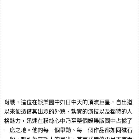
肖戰，這位在娛樂圈中如日中天的頂流巨星，自出道
以來便憑借其出眾的外貌、紮實的演技以及獨特的人
格魅力，迅速在粉絲心中乃至整個娛樂版圖中占據了
一席之地。他的每一個舉動、每一個作品都如同磁石