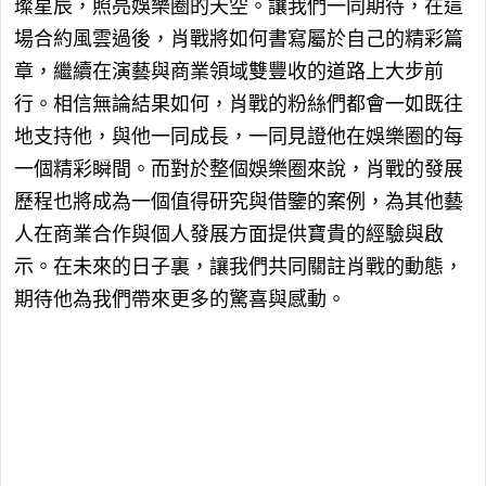
璨星辰，照亮娛樂圈的天空。讓我們一同期待，在這
場合約風雲過後，肖戰將如何書寫屬於自己的精彩篇
章，繼續在演藝與商業領域雙豐收的道路上大步前
行。相信無論結果如何，肖戰的粉絲們都會一如既往
地支持他，與他一同成長，一同見證他在娛樂圈的每
一個精彩瞬間。而對於整個娛樂圈來說，肖戰的發展
歷程也將成為一個值得研究與借鑒的案例，為其他藝
人在商業合作與個人發展方面提供寶貴的經驗與啟
示。在未來的日子裏，讓我們共同關註肖戰的動態，
期待他為我們帶來更多的驚喜與感動。