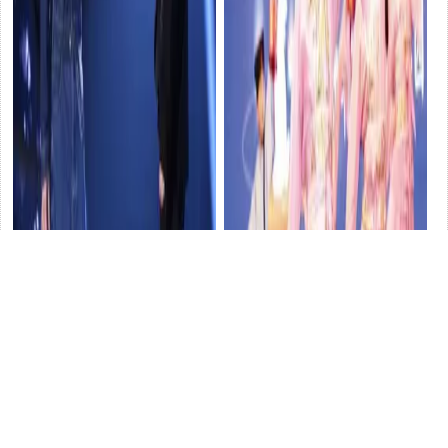
悲傷情歌【別知己】由海來阿
【我們的嫦娥】宋中清詞曲
娛
木演唱
娛樂
樂