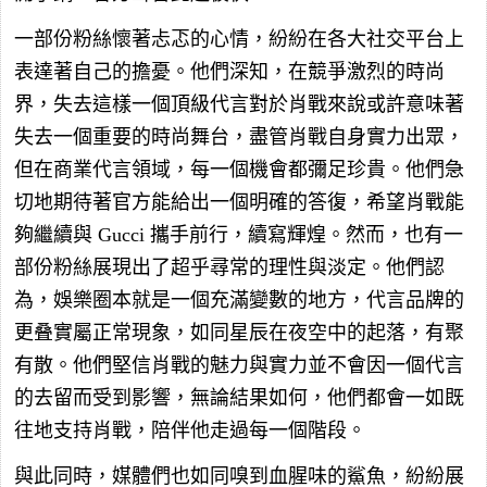
一部份粉絲懷著忐忑的心情，紛紛在各大社交平台上
表達著自己的擔憂。他們深知，在競爭激烈的時尚
界，失去這樣一個頂級代言對於肖戰來說或許意味著
失去一個重要的時尚舞台，盡管肖戰自身實力出眾，
但在商業代言領域，每一個機會都彌足珍貴。他們急
切地期待著官方能給出一個明確的答復，希望肖戰能
夠繼續與 Gucci 攜手前行，續寫輝煌。然而，也有一
部份粉絲展現出了超乎尋常的理性與淡定。他們認
為，娛樂圈本就是一個充滿變數的地方，代言品牌的
更叠實屬正常現象，如同星辰在夜空中的起落，有聚
有散。他們堅信肖戰的魅力與實力並不會因一個代言
的去留而受到影響，無論結果如何，他們都會一如既
往地支持肖戰，陪伴他走過每一個階段。
與此同時，媒體們也如同嗅到血腥味的鯊魚，紛紛展