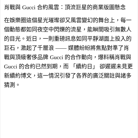
肖戰與 Gucci 合約風雲：頂流巨星的商業版圖懸念
在娛樂圈這個星光璀璨卻又風雲變幻的舞台上，每一
個動態都如同夜空中閃爍的流星，能瞬間吸引無數人
的目光。近日，一則重磅訊息如同平靜湖面上投入的
巨石，激起了千層浪 —— 媒體紛紛將焦點對準了肖
戰與頂級奢侈品牌 Gucci 的合作動向，爆料稱肖戰與
Gucci 的合約已然到期，而 「續約日」 卻遲遲未見更
新續約博文，這一情況引發了各界的廣泛關註與諸多
猜測。