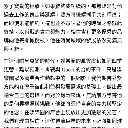
累了寶貴的經驗。如果能夠成功續約，那無疑是對他
過去工作的肯定與延續，雙方將繼續攜手共創輝煌；
而即使未能續約，這也並不意味著他的時尚之路就此
終結。以肖戰的實力與魅力，相信會有更多優秀的品
牌向他丟擲橄欖枝，他在時尚領域的發展依然充滿無
限可能。
在這個瞬息萬變的時代，娛樂圈的風雲變幻如同四季
更替，難以預測。肖戰與 Gucci 的合約事件，只是娛
樂圈眾多商業合作動態中的一個縮影。我們期待著雙
方能夠在尊重彼此利益與發展需求的基礎上，做出最
適合自己的選擇。而對於肖戰來說，無論前方等待他
的是何種機遇與挑戰，他都將憑借自身的實力與堅定
的信念，在娛樂圈的舞台上綻放出更加耀眼的光芒。
我們有理由相信，這位頂流巨星的未來，必將如同璀