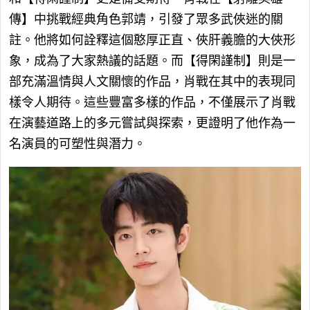
傳】中挑戰經典角色郭靖，引發了眾多武俠迷的關
註。他將如何詮釋這個憨厚正直、俠肝義膽的大俠形
象，成為了大家熱議的話題。而【得閑謹制】則是一
部充滿溫情與人文關懷的作品，肖戰在其中的表現同
樣令人期待。這些豐富多樣的作品，不僅展示了肖戰
在演藝道路上的多元嘗試與探索，更證明了他作為一
名演員的可塑性與潛力。