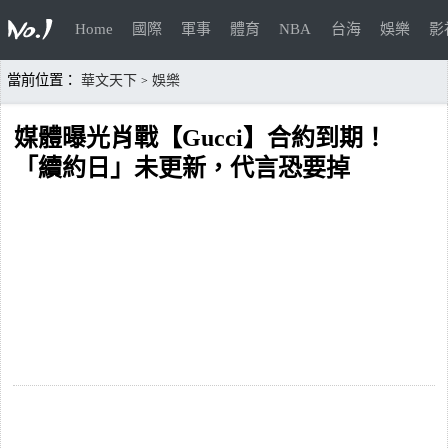
Home
國際
軍事
體育
NBA
台海
娛樂
影
當前位置：
華文天下
娛樂
>
媒體曝光肖戰【Gucci】合約到期！
「續約日」未更新，代言恐要掉