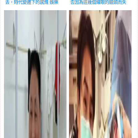
去，時代變遷下的感慨
娛樂
否因為這幾個耀眼的鏡頭而失
去了焦
娛樂