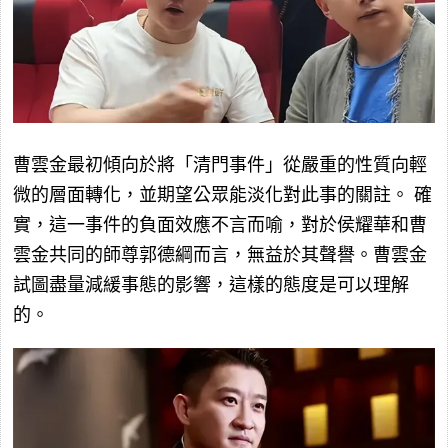
曹雲金最初傾向於將「清門事件」從嚴重的性質向輕
微的層面轉化，並期望公眾能淡化對此事的關註。 確
實，這一事件的負面效應不言而喻，對於侯耀華和曹
雲金共同的師尊郭德綱而言，無益於其聲譽。曹雲金
試圖盡量減緩事態的影響，這樣的態度是可以理解
的。