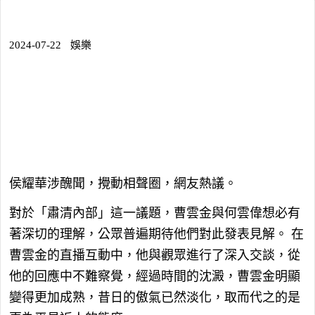
2024-07-22
娛樂
侯耀華涉醜聞，攪動相聲圈，網友熱議。
對於「肅清內部」這一議題，曹雲金與何雲偉想必有
著深切的理解，公眾普遍期待他們對此發表見解。 在
曹雲金的直播互動中，他與觀眾進行了深入交談，從
他的回應中不難察覺，經過時間的沈澱，曹雲金明顯
變得更加成熟，昔日的傲氣已然淡化，取而代之的是