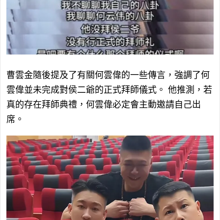
曹雲金隨後提及了有關何雲偉的一些傳言，強調了何
雲偉並未完成對侯二爺的正式拜師儀式。 他推測，若
真的存在拜師典禮，何雲偉必定會主動邀請自己出
席。