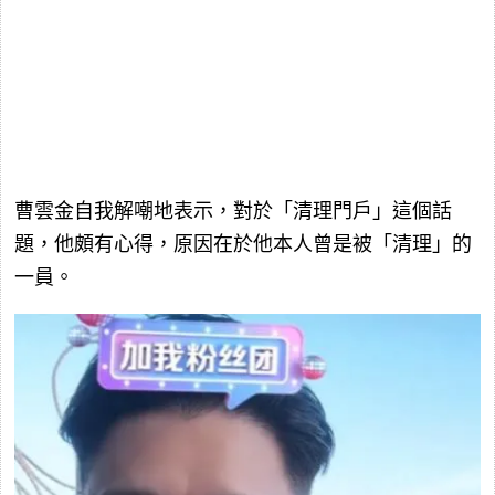
曹雲金自我解嘲地表示，對於「清理門戶」這個話
題，他頗有心得，原因在於他本人曾是被「清理」的
一員。