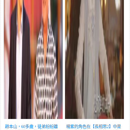
趙本山，60多歲，徒弟紛紛離
楊紫的角色在【長相思2】中是