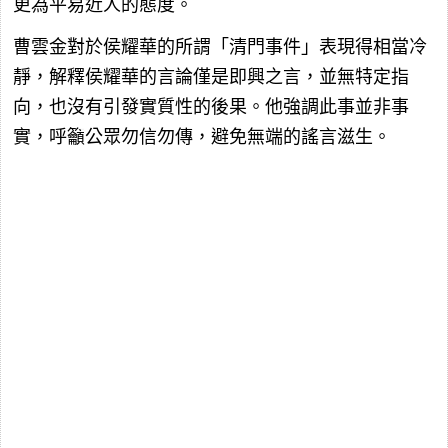
更為平易近人的態度。
曹雲金對於侯耀華的所謂「清門事件」表現得相當冷
靜，解釋侯耀華的言論僅是即興之言，並無特定指
向，也沒有引發實質性的後果。他強調此事並非事
實，呼籲公眾勿信勿傳，避免無端的謠言滋生。