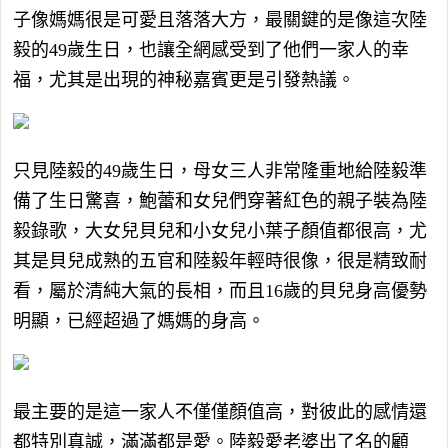
子像媽媽很是可愛且落落大方，最關鍵的是像這次陸
毅的49歲生日，也讓全網感受到了他們一家人的幸
福，尤其是出現的神秘嘉賓更是引發熱議。
只見陸毅的49歲生日，母女三人非常隆重地給陸毅準
備了生日驚喜，鮑蕾和女兒們穿著紅色的親子裝為陸
毅錄歌，大女兒貝兒和小女兒小葉子顏值都很高，尤
其是貝兒成熟的五官和陸毅年輕時很像，很是精致耐
看，屬於清純大氣的長相，而且16歲的貝兒身高優勢
明顯，已經超過了媽媽的身高。
最主要的是這一家人不僅僅顏值高，對彼此的感情還
都特別真誠，滿滿都是愛。陸毅愛老婆出了名的顧