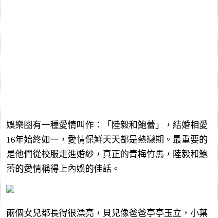
娛樂圈有一種愛情叫作：「陸毅和鮑蕾」，結婚相愛
16年始終如一，愛情保鮮天天都是熱戀期。最重要的
是他們從校服走進婚紗，真正的青梅竹馬，陸毅和鮑
蕾的愛情稱得上內娛的佳話。
兩個女兒都長得很漂亮，貝兒像爸爸亭亭玉立，小葉