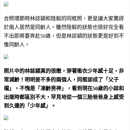
合照環節時林誌穎和陸毅的同框照，更是讓大家驚訝
於兩人居然是同齡人。雖然陸毅的狀態也很好完全看
不出即將要奔赴50歲，但是林誌穎的狀態更是好到不
像同齡人。
照片中的林誌穎真的很嫩，穿著衛衣少年感十足，非
常減齡！明明差不多的兩個人，同框卻成了「父子
檔」，不愧是「凍齡男神」，看到現在50歲的小誌和
出道時都區別不大，罕見地從一個三胎爸爸身上感受
到久違的「少年感」。