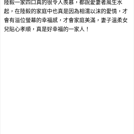
陸毅一家四口真的很令人羨慕，都說愛妻者風生水
起，在陸毅的家庭中也真是因為相濡以沫的愛情，才
會有溢位螢幕的幸福感，才會家庭美滿，妻子溫柔女
兒貼心孝順，真是好幸福的一家人！