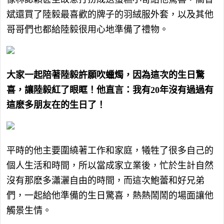
斌還買了陸毅最喜歡的牌子的羽絨服外套，以及其他
哥哥們也都給陸毅很用心地準備了禮物。
大家一起陪著陸毅許願吹蠟燭，因為這次的生日驚
喜，讓陸毅紅了眼眶！他直言：我有20年沒有過過有
這麽多朋友在的生日了！
平時的他主要圍繞著工作和家庭，犧牲了很多自己的
個人生活和時間，所以當成家立業後，忙於生計自然
沒有那麽多瀟灑自由的時間，而這次鮑蕾和好兄弟
們，一起給他準備的生日驚喜，熱熱鬧鬧的場面讓他
觸景生情。