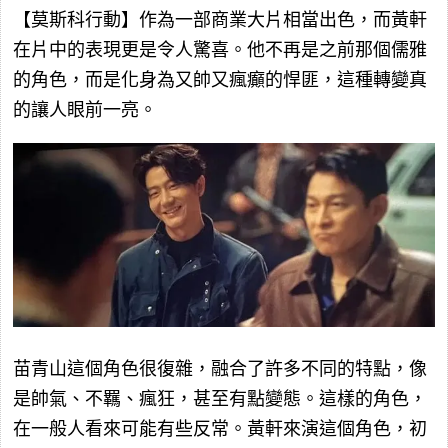
【莫斯科行動】作為一部商業大片相當出色，而黃軒
在片中的表現更是令人驚喜。他不再是之前那個儒雅
的角色，而是化身為又帥又瘋癲的悍匪，這種轉變真
的讓人眼前一亮。
苗青山這個角色很復雜，融合了許多不同的特點，像
是帥氣、不羈、瘋狂，甚至有點變態。這樣的角色，
在一般人看來可能有些反常。黃軒來演這個角色，初