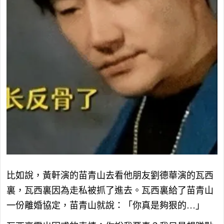
比如說，黃軒演的苗青山去看他朋友劉德華演的瓦西
裏，瓦西裏因為走私被抓了進去。瓦西裏給了苗青山
一份離婚協定，苗青山就說：「你真是夠狠的…」