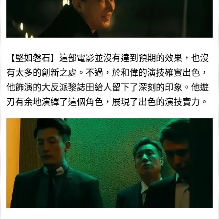
【堅如磐石】這部電影並沒有達到預期的效果，也沒
有太多的創新之處。不過，於和偉的演技確實出色，
他飾演的大反派黎誌田給人留下了深刻的印象。他遊
刃有余地演繹了這個角色，展現了出色的演技實力。