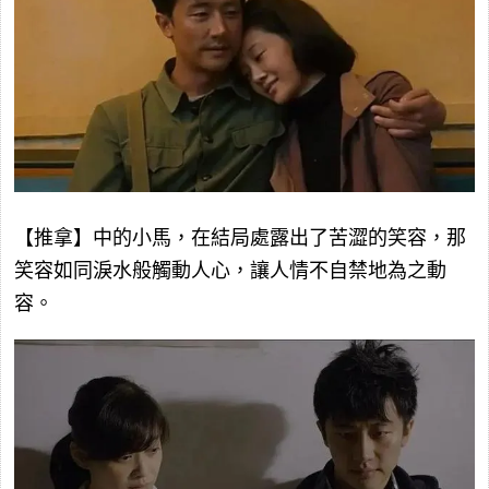
【推拿】中的小馬，在結局處露出了苦澀的笑容，那
笑容如同淚水般觸動人心，讓人情不自禁地為之動
容。