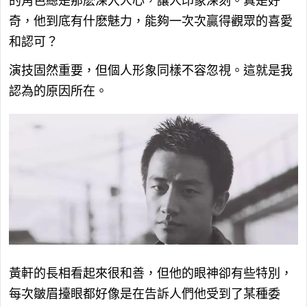
的角色總是那麽深入人心，讓人印象深刻。真是好
奇，他到底有什麽魅力，能夠一次次贏得觀眾的喜愛
和認可？
演技固然重要，但個人形象同樣不容忽視。這就是我
認為的原因所在。
黃軒的長相看起來很和善，但他的眼神卻有些特別，
每次皺眉擡眼都好像是在告訴人們他受到了某種委