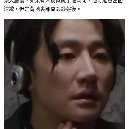
樂大廳裏，如果有人稍微說了他兩句，他可能會當面
道歉，但是背地裏卻會跟蹤報復。