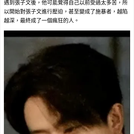
遇到張子文後，他可能覺得自己以前受過太多苦，所
以開始對張子文進行壓迫，甚至變成了施暴者，越陷
越深，最終成了一個瘋狂的人。