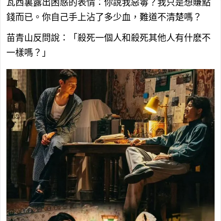
瓦西裏露出困惑的表情：你說我惡毒？我只是想賺點
錢而已。你自己手上沾了多少血，難道不清楚嗎？
苗青山反問說：「殺死一個人和殺死其他人有什麽不
一樣嗎？」