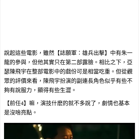
說起這些電影，雖然【誌願軍：雄兵出擊】中有朱一
龍的參與，但他其實只在第二部露臉。相比之下，亞
瑟陳飛宇在整部電影中的戲份可是相當吃重。但從觀
眾的評價來看，陳飛宇扮演的副連長角色似乎有些不
夠有說服力，顯得有些生澀。
【前任4】嘛，演技什麽的就不多說了，劇情也基本
是沒啥亮點。