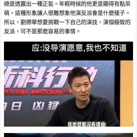
總是透露出一種正氣。年輕時候的他更是顯得有點呆
萌，這種形象讓人很難想象他演反派會是什麽樣子。
所以，劉德華想要挑戰一下自己的演技，演個極致的
反派，可不是那麽容易的事情。