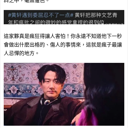
料之中，毫無懼色。
這家夥真是瘋狂得讓人害怕！你永遠不知道他下一秒
會做出什麽出格的、傷人的事情來，這就是瘋子最讓
人忌憚的地方。