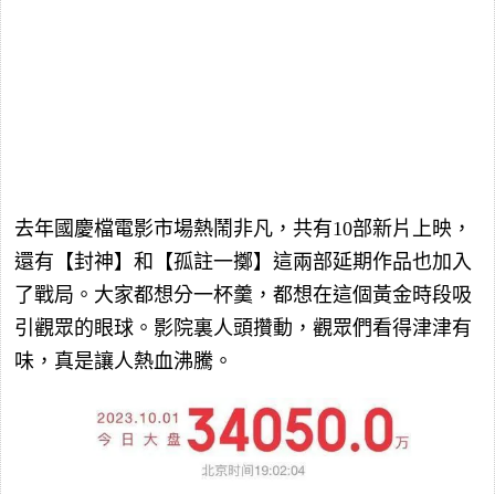
去年國慶檔電影市場熱鬧非凡，共有10部新片上映，
還有【封神】和【孤註一擲】這兩部延期作品也加入
了戰局。大家都想分一杯羹，都想在這個黃金時段吸
引觀眾的眼球。影院裏人頭攢動，觀眾們看得津津有
味，真是讓人熱血沸騰。