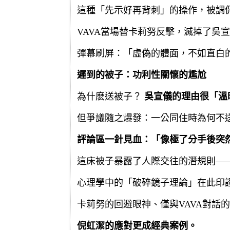
這種「先示好再背刺」的操作，被調侃
VAVA當場替卡莉努反擊，滅掉了吳
彈幕刷屏：「虛偽的體面，不如直白的
遲到的被子：功利性關懷的尷尬
為什麽送被子？
吳宣儀的理由很「溫
但爭議隨之爆發：一公同住時為何不
評論區一針見血：「像極了分手後突
這床被子暴露了人際交往的潛規則—
心理學中的「破碎鏡子理論」在此印
卡莉努的回避眼神、僅與VAVA對話
倪虹潔的應對更成經典案例。