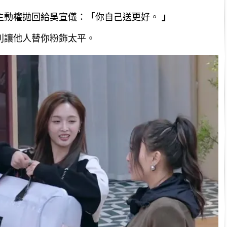
主動權拋回給吳宣儀：「你自己送更好。
」
別讓他人替你粉飾太平。