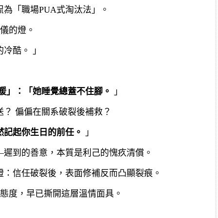
為「職場PUA式淘汰法」。
宣儀的燈。
冷酷。 」
暖」：「她睡覺總蓋不住腳。
」
送？ 偏偏在關系破裂後補救？
然記起你生日的前任。
」
—遲到的善意，本質是利己的愧疚清償。
證：信任破裂後，表面修補反而凸顯裂痕。
的態度，早已撕開這層溫情面具。