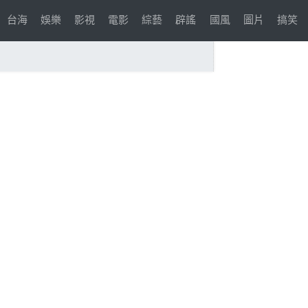
台海
娛樂
影視
電影
綜藝
辟謠
國風
圖片
搞笑