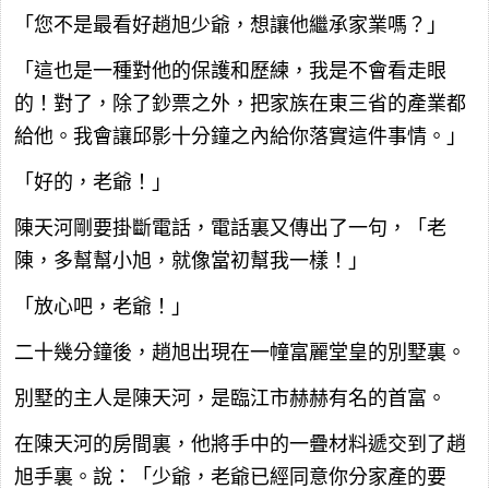
「您不是最看好趙旭少爺，想讓他繼承家業嗎？」
「這也是一種對他的保護和歷練，我是不會看走眼
的！對了，除了鈔票之外，把家族在東三省的產業都
給他。我會讓邱影十分鐘之內給你落實這件事情。」
「好的，老爺！」
陳天河剛要掛斷電話，電話裏又傳出了一句，「老
陳，多幫幫小旭，就像當初幫我一樣！」
「放心吧，老爺！」
二十幾分鐘後，趙旭出現在一幢富麗堂皇的別墅裏。
別墅的主人是陳天河，是臨江市赫赫有名的首富。
在陳天河的房間裏，他將手中的一疊材料遞交到了趙
旭手裏。說：「少爺，老爺已經同意你分家產的要