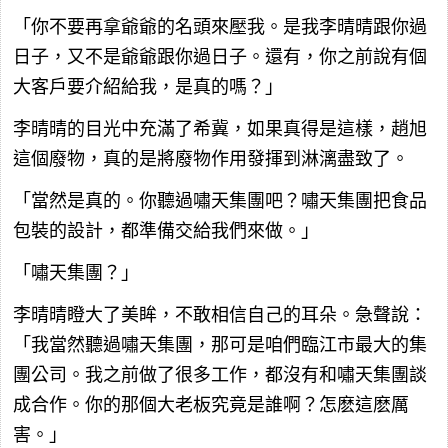
「你不要再拿爺爺的名頭來壓我。是我李晴晴跟你過
日子，又不是爺爺跟你過日子。還有，你之前說有個
大客戶要介紹給我，是真的嗎？」
李晴晴的目光中充滿了希冀，如果真得是這樣，趙旭
這個廢物，真的是將廢物作用發揮到淋漓盡致了。
「當然是真的。你聽過嘯天集團吧？嘯天集團把食品
包裝的設計，都準備交給我們來做。」
「嘯天集團？」
李晴晴瞪大了美眸，不敢相信自己的耳朵。急聲說：
「我當然聽過嘯天集團，那可是咱們臨江市最大的集
團公司。我之前做了很多工作，都沒有和嘯天集團談
成合作。你的那個大老板究竟是誰啊？怎麽這麽厲
害。」