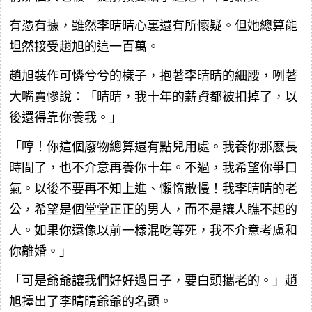
有憑有據，雖然李晴晴心裏還有所懷疑。但她總算能
坦然接受趙旭的這一百萬。
趙旭裝作可憐兮兮的樣子，抱著李晴晴的細腰，咧著
大嘴賣慘說：「晴晴，我十年的薪資都被扣掉了，以
後還得靠你養我。」
「哼！你這個廢物總算還有點兒用處。我養你那麽長
時間了，也不介意再養你十年。不過，我希望你爭口
氣。以後不要再不知上進、懶惰散慢！我李晴晴的老
公，希望是個堂堂正正的男人，而不是讓人瞧不起的
人。如果你還像以前一樣混吃等死，我不介意考慮和
你離婚。」
「可是爺爺讓我們好好過日子，要白頭攜老的。」趙
旭擡出了李晴晴爺爺的名頭。