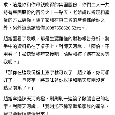
求，這是你和你母親應得的集團股份。你們二人一共
持有集團股份的百分之十一點五，老爺說以折現和產
業的方式給你。除了家族在東三省的產業都給你之
外，另外還應該給你10087658626.52元。」
趙旭翻看了幾眼，都是生澀難懂的財務報告分析。將
手中的資料扔在了桌子上，對陳天河說：「陳伯，不
用看了！盡快幫我辦交接吧！晴晴和孩子還在家裏等
我呢。」
「那你在這幾份檔上簽字就可以了！趙少爺，你可想
好了，一旦簽字，將意味著你以後和嘯天集團沒有一
點兒關系了。」
趙旭拿過陳天河的檔，刷刷刷一連簽了數張自己的名
字。對陳天河說：「我趙旭不稀罕繼承家族的產業，
我只要我媽能活過來！」