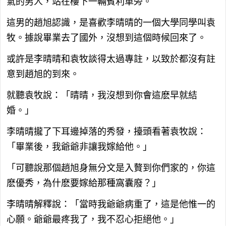
氣的男人，站在樓下一輛賓利車旁。
這男的趙旭認識，是喜歡李晴晴的一個大學同學叫袁
牧。據說畢業去了國外，沒想到這個時候回來了。
或許是李晴晴和袁牧談得太過專註，以致於都沒有註
意到趙旭的到來。
就聽袁牧說：「晴晴，我沒想到你會這麽早就結
婚。」
李晴晴攏了下耳邊掉落的秀發，擡頭看著袁牧說：
「畢業後，我爺爺非讓我嫁給他。」
「可聽說那個趙旭身無分文是入贅到你們家的，你這
麽優秀，為什麽要嫁給那種窩囊廢？」
李晴晴解釋說：「當時我爺爺病重了，這是他惟一的
心願。爺爺最疼我了，我不忍心拒絕他。」