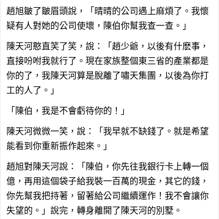
趙旭皺了皺眉頭說，「晴晴的公司遇上麻煩了。我懷
疑有人對她的公司使壞，陳伯你幫我查一查。」
陳天河憨直笑了笑，說：「趙少爺，以後有什麽事，
直接吩咐我就行了。現在家族整個東三省的產業都是
你的了，我陳天河算是脫離了嘯天集團，以後為你打
工的人了。」
「陳伯，我是不會虧待你的！」
陳天河微微一笑，說：「我早就不缺錢了。就是希望
能看到你重新振作起來。」
趙旭對陳天河說：「陳伯，你先往我銀行卡上轉一個
億，再用這個袋子給我裝一百萬的現金，其它的錢，
你先幫我把持著，留著給公司繼續運作！我不會讓你
失望的。」說完，轉身離開了陳天河的別墅。