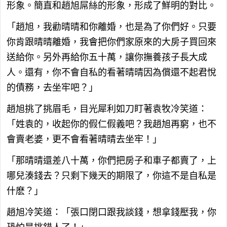
形象。簡直和趙旭屌絲的形象，形成了鮮明的對比。
「趙旭，我勸晴晴和你離婚，也是為了你們好。只要
你肯跟晴晴離婚，我會把你們家原來的大房子買回來
送給你。另外再給你五十萬，讓你撫養孩子長大成
人。還有，你不會自私的看著晴晴因為償還不起君悅
的債務，去坐牢吧？」
趙旭挑了挑眉毛，目光犀利如刀盯著袁牧冷笑道：
「姓袁的，收起你的假仁假義吧？我趙旭再窮，也不
會賣老婆，更不會看著晴晴去坐牢！」
「那晴晴還差八十萬，你們把房子和車子都賣了，上
哪兒湊錢去？只剩下幾天的期限了，你這不是自私是
什麽？」
趙旭冷笑道：「張口閉口跟我談錢，想拿錢壓我，你