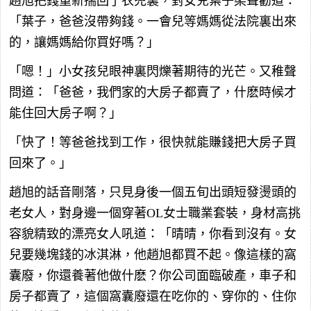
趙旭把錢重新揣回了衣兜裏，對女兒葉子柔聲勸道：
「葉子，爸爸沒帶夠錢。一會兒等媽媽從法院裏出來
的，讓媽媽給你買好嗎？」
「嗯！」小女孩兒眼神裏閃爍著期待的光芒。又稚聲
問道：「爸爸，我們家的大房子都賣了，什麽時候才
能住回大房子啊？」
「快了！等爸爸找到工作，很快就能賺錢把大房子買
回來了。」
趙旭的話音剛落，只見身後一個五旬出頭短發燙頭的
老女人，對身邊一個穿著OL女士職業套裝，身材高挑
容貌精致的漂亮女人吼道：「晴晴，你看到沒有。女
兒要幾塊錢的冰淇淋，他趙旭都買不起。像這樣的窩
囊廢，你還養著他做什麽？你公司面臨破產，車子和
房子都賣了，這個窩囊廢還在吃你的、穿你的、住你