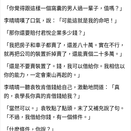
「你覺得跟這樣一個窩囊的男人過一輩子，值嗎？」
李晴晴嘆了口氣，說：「可能這就是我的命吧！」
「那你還要賠付君悅企業多少錢？」
「我把房子和車子都賣了，還差八十萬。實在不行，
就再把公司的裝置折掉賣了，還能賣個二十多萬。」
「還是不要賣裝置了。錢，我可以借給你。我相信以
你的能力，一定會東山再起的。」
李晴晴一聽袁牧肯借錢給自己，激動地問道：「真
的，袁學長你真的肯借錢給我？」
「當然可以。」袁牧點了點頭，末了又補充說了句。
「不過，我借給你錢，有一個條件。」
「什麽條件，你說？」