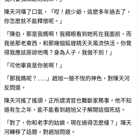
陳天河嘆了口氣，「哎！趙少爺，這麽多年過去了，
你怎麽就不能釋懷呢。」
「陳伯，那是我媽啊！我親眼看到她死在我面前，而
我爸那老東西，和那幾個狐貍精天天風流快活。你覺
得我應該原諒他嗎？身為人子，我做不到！」
「可他畢竟是你爸啊！」
「那我媽呢？......」趙旭一臉不悅的神色，對陳天河
反問道。
陳天河搖了搖頭，正所謂清官也難斷家務事。他不知
道有生之年，能不能看到趙旭父子解開這個死結。
「對了，你和老李的姑娘，現在過得怎麽樣？」陳天
河轉移了話題，對趙旭問道。