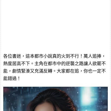
各位書迷，這本都市小說真的火到不行！萬人追捧，
熱度居高不下。主角在都市中的逆襲之路讓人欲罷不
能，劇情緊湊又充滿反轉。大家都在追，你也一定不
能錯過！