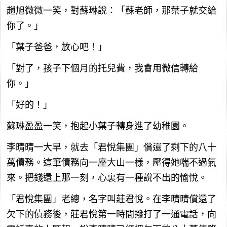
趙旭微微一笑，對蘇琳說：「蘇老師，那葉子就交給
你了。」
「葉子爸爸，放心吧！」
「對了，孩子下個月的托兒費，我會用微信轉給
你。」
「好的！」
蘇琳盈盈一笑，抱起小葉子轉身進了幼稚園。
李晴晴一大早，就去「君悅集團」償還了剩下的八十
萬債務。這筆債務向一座大山一樣，壓得她喘不過氣
來。把錢還上那一刻，心裏有一種說不出的愉悅。
「君悅集團」老總，名字叫莊君悅。在李晴晴償還了
欠下的債務後，莊君悅第一時間撥打了一通電話，向