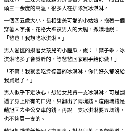
頭三十余度的高溫，很多人在排隊買冰淇淋。
一個四五歲大小，長相甜美可愛的小姑娘，抱著一個
穿著人字拖、花格大褲衩男人的大腿，撒嬌地說：
「爸爸！我想吃冰淇淋。」
男人愛撫的摸著女孩兒的小腦瓜，說：「葉子乖，冰
淇淋吃多了會發胖的，等爸爸回家親手給你做！」
「不嘛！我就要吃肯德基的冰淇淋，你們好久都沒給
我買過了。」
男人似乎下定決心，想給女兒買一支冰淇淋。可是翻
遍了身上所有的口兜，只翻出了兩塊錢。這兩塊錢是
趙旭回去坐公交車的錢，再說一支冰淇淋要五塊錢，
也不夠買一支的。