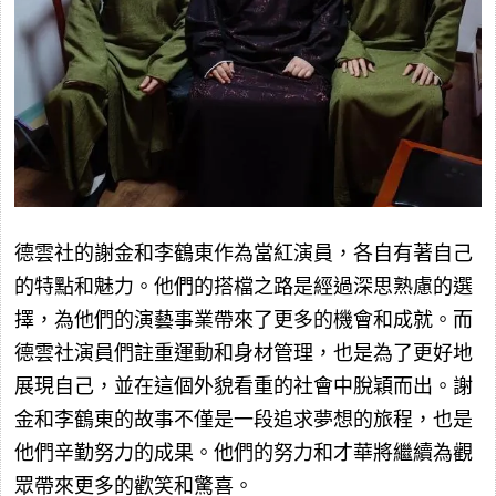
德雲社的謝金和李鶴東作為當紅演員，各自有著自己
的特點和魅力。他們的搭檔之路是經過深思熟慮的選
擇，為他們的演藝事業帶來了更多的機會和成就。而
德雲社演員們註重運動和身材管理，也是為了更好地
展現自己，並在這個外貌看重的社會中脫穎而出。謝
金和李鶴東的故事不僅是一段追求夢想的旅程，也是
他們辛勤努力的成果。他們的努力和才華將繼續為觀
眾帶來更多的歡笑和驚喜。