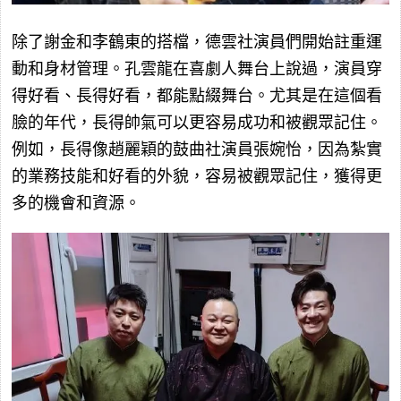
除了謝金和李鶴東的搭檔，德雲社演員們開始註重運
動和身材管理。孔雲龍在喜劇人舞台上說過，演員穿
得好看、長得好看，都能點綴舞台。尤其是在這個看
臉的年代，長得帥氣可以更容易成功和被觀眾記住。
例如，長得像趙麗穎的鼓曲社演員張婉怡，因為紮實
的業務技能和好看的外貌，容易被觀眾記住，獲得更
多的機會和資源。