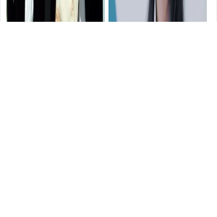
那些年風靡全亞洲的十部經典
沒後台、沒人罩、沒熱度，
韓劇，你看過幾部？
娛樂
「三無」演員趙奕歡，淪為真
人秀的炮灰
娛樂