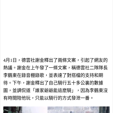
4月1日，德雲社謝金釋出了兩條文案，引起了網友的
熱議。謝金在上午發了一條文案，稱德雲社二隊隊長
李鶴東在錄音棚錄歌，並表達了對搭檔的支持和期
待。下午，謝金釋出了自己騎行五十多公裏的數據
圖，並調侃道「誰家爺爺能這麽騎」，因為李鶴東沒
有時間陪他玩，只能以騎行的方式發泄一番。