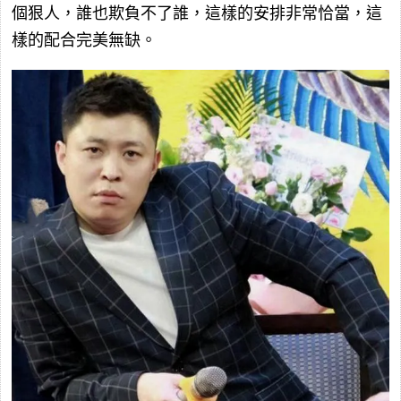
個狠人，誰也欺負不了誰，這樣的安排非常恰當，這
樣的配合完美無缺。