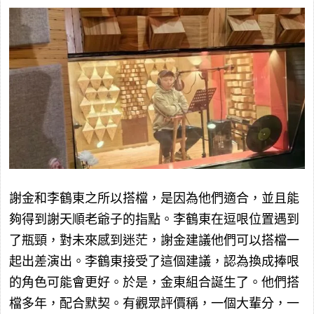
謝金和李鶴東之所以搭檔，是因為他們適合，並且能
夠得到謝天順老爺子的指點。李鶴東在逗哏位置遇到
了瓶頸，對未來感到迷茫，謝金建議他們可以搭檔一
起出差演出。李鶴東接受了這個建議，認為換成捧哏
的角色可能會更好。於是，金東組合誕生了。他們搭
檔多年，配合默契。有觀眾評價稱，一個大輩分，一