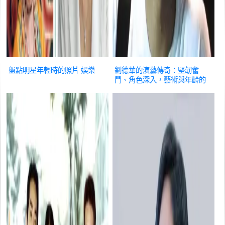
盤點明星年輕時的照片
娛樂
劉德華的演藝傳奇：堅韌奮
鬥、角色深入，藝術與年齡的
對話！
娛樂