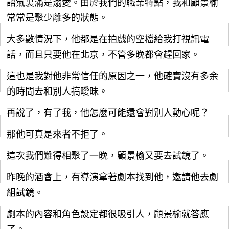
語氣裏滿是溺愛。由於我們的職業特點，我和顧景榆
常常是聚少離多的狀態。
大多數情況下，他都是在拍戲的空檔給我打視訊電
話，而且只要他在北京，不管多晚都會趕回家。
這也是我對他非常信任的原因之一，他確實沒有多余
的時間去和別人搞曖昧。
再說了，有了我，他怎麽可能還會對別人動心呢？
那他可真是來者不拒了。
這次我們難得相聚了一晚，顧景榆又要去試鏡了。
昨晚的酒會上，有導演拿著劇本找到他，邀請他去劇
組試鏡。
劇本的內容和角色設定都很吸引人，顧景榆就答應