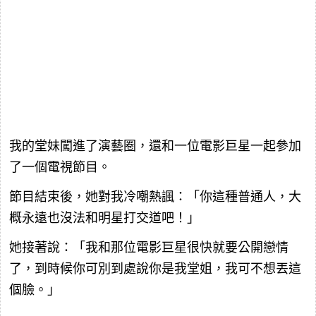
我的堂妹闖進了演藝圈，還和一位電影巨星一起參加
了一個電視節目。
節目結束後，她對我冷嘲熱諷：「你這種普通人，大
概永遠也沒法和明星打交道吧！」
她接著說：「我和那位電影巨星很快就要公開戀情
了，到時候你可別到處說你是我堂姐，我可不想丟這
個臉。」