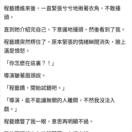
程藝嬌進來後，一直緊張兮兮地揪著衣角，不敢擡
頭。
直到她介紹完自己，下意識地擡頭，然後看到了我。
程藝嬌突然楞住了，原本緊張的情緒瞬間消失，臉上
滿是憤怒。
「你怎麽在這裏？！」
導演皺著眉頭說。
「程藝嬌，開始試鏡吧。」
「導演，能不能讓無關的人離開，不然我沒法入
戲。」
程藝嬌瞥了我一眼，意思再明顯不過。