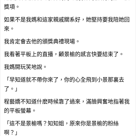
獎項。
如果不是我媽和這家親戚關系好，她堅持要我陪她回
來。
我肯定會去他的頒獎典禮現場。
我看著平板上的直播，顧景榆的感言快要結束了。
我媽開玩笑地說。
「早知道就不帶你來了，你的心全飛到小景那裏去
了。」
程藝嬌不知道什麽時候靠了過來，滿臉興奮地指著我
的平板螢幕。
「這不是景榆嗎？知知姐，原來你是景榆的粉絲
啊？」