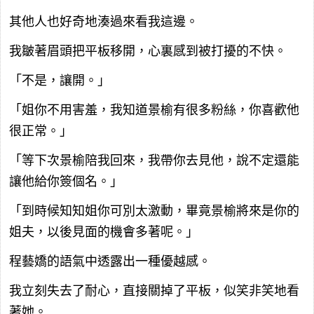
其他人也好奇地湊過來看我這邊。
我皺著眉頭把平板移開，心裏感到被打擾的不快。
「不是，讓開。」
「姐你不用害羞，我知道景榆有很多粉絲，你喜歡他
很正常。」
「等下次景榆陪我回來，我帶你去見他，說不定還能
讓他給你簽個名。」
「到時候知知姐你可別太激動，畢竟景榆將來是你的
姐夫，以後見面的機會多著呢。」
程藝嬌的語氣中透露出一種優越感。
我立刻失去了耐心，直接關掉了平板，似笑非笑地看
著她。