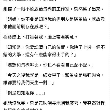
她掃了一眼不遠處顧景榆的工作室，突然笑了出來。
「姐姐，你不會是知道我的男朋友是顧景榆，就故意
來他面前刷存在感吧？」
程藝嬌上下打量著我，臉上帶著笑意。
「知知姐，你要認清自己的位置，你除了上過一個不
錯的大學，還有什麽能拿得出手的？」
「還想和景榆攀比，你也不看看自己配不配。」
「今天之後我就是一線女星了，和景榆是強強聯合，
誰都要誇我們天生一對。」
「倒是知知姐你……」
她話沒說完，只是意味深長地朝我笑著。我突然對程