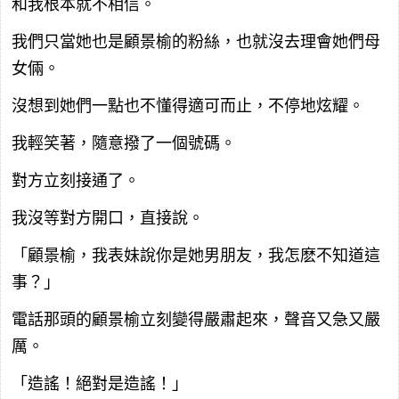
和我根本就不相信。
我們只當她也是顧景榆的粉絲，也就沒去理會她們母
女倆。
沒想到她們一點也不懂得適可而止，不停地炫耀。
我輕笑著，隨意撥了一個號碼。
對方立刻接通了。
我沒等對方開口，直接說。
「顧景榆，我表妹說你是她男朋友，我怎麽不知道這
事？」
電話那頭的顧景榆立刻變得嚴肅起來，聲音又急又嚴
厲。
「造謠！絕對是造謠！」