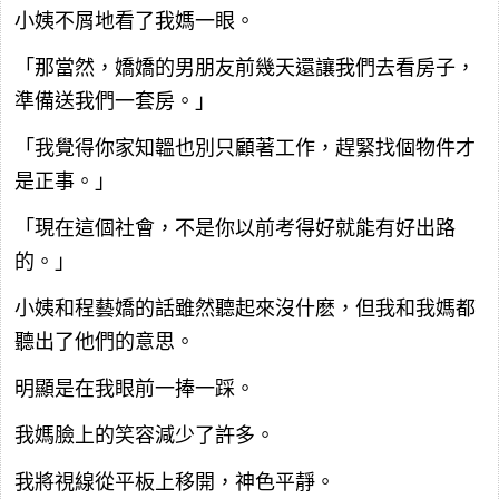
小姨不屑地看了我媽一眼。
「那當然，嬌嬌的男朋友前幾天還讓我們去看房子，
準備送我們一套房。」
「我覺得你家知韞也別只顧著工作，趕緊找個物件才
是正事。」
「現在這個社會，不是你以前考得好就能有好出路
的。」
小姨和程藝嬌的話雖然聽起來沒什麽，但我和我媽都
聽出了他們的意思。
明顯是在我眼前一捧一踩。
我媽臉上的笑容減少了許多。
我將視線從平板上移開，神色平靜。