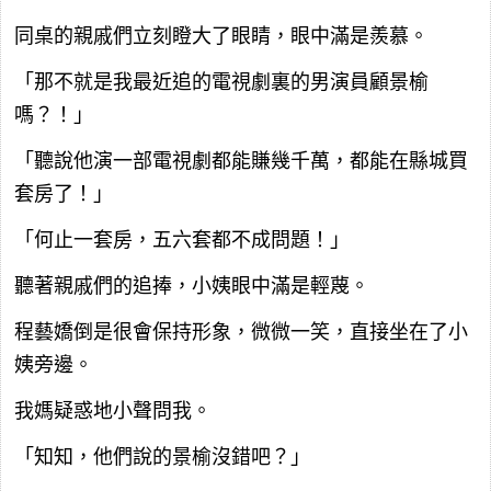
同桌的親戚們立刻瞪大了眼睛，眼中滿是羨慕。
「那不就是我最近追的電視劇裏的男演員顧景榆
嗎？！」
「聽說他演一部電視劇都能賺幾千萬，都能在縣城買
套房了！」
「何止一套房，五六套都不成問題！」
聽著親戚們的追捧，小姨眼中滿是輕蔑。
程藝嬌倒是很會保持形象，微微一笑，直接坐在了小
姨旁邊。
我媽疑惑地小聲問我。
「知知，他們說的景榆沒錯吧？」