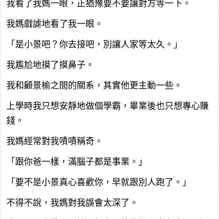
我看了我媽一眼，正猶豫要不要讓對方等一下。
我媽戲謔地看了我一眼。
「是小景吧？你去接吧，別讓人家等太久。」
我尷尬地摸了摸鼻子。
我和顧景榆之間的關系，其實他更主動一些。
上學時我只想安靜地做個學霸，畢業後也只想專心賺
錢。
我媽經常對我嘖嘖稱奇。
「跟你爸一樣，滿腦子都是事業。」
「要不是小景真心喜歡你，早就跟別人跑了。」
不得不說，我媽對我誤會太深了。