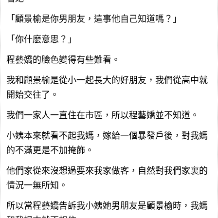
「顧景榆是你男朋友，這事他自己知道嗎？」
「你什麽意思？」
程藝嬌的臉色變得有些難看。
我和顧景榆是從小一起長大的好朋友，我們從高中就
開始交往了。
我們一家人一直住在市區，所以程藝嬌並不知道。
小姨本來就看不起我媽，嫁給一個暴發戶後，對我媽
的不滿更是不加掩飾。
他們家從來沒想過要來我家做客，自然對我們家裏的
情況一無所知。
所以當程藝嬌告訴我小姨她男朋友是顧景榆時，我媽