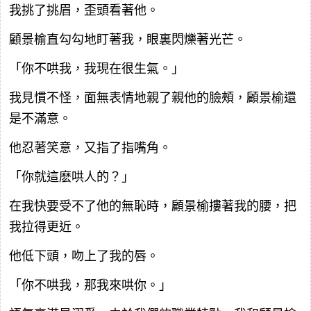
我挑了挑眉，歪頭看著他。
顧景榆直勾勾地盯著我，眼裏閃爍著光芒。
「你不哄我，我現在很生氣。」
我見慣不怪，面無表情地親了親他的臉頰，顧景榆還
是不滿意。
他忍著笑意，又指了指嘴角。
「你就這麽哄人的？」
在我快要受不了他的無恥時，顧景榆摟著我的腰，把
我拉得更近。
他低下頭，吻上了我的唇。
「你不哄我，那我來哄你。」