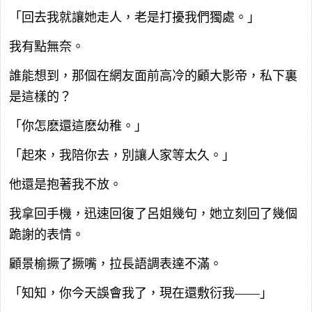
「回去我就讓她走人，老是打擾我們獨處。」
我有點無奈。
誰能想到，那個在網友面前高冷的顧大影帝，私下裏
是這樣的？
「你怎麽還這麽幼稚。」
「起來，我陪你去，別讓人家等太久。」
他還是抱著我不放。
我拿回手機，迅速回復了呂姐幾句，她立刻回了幾個
跪謝的表情。
顧景榆撅了撅嘴，拉長語調表達不滿。
「知知，你今天誤會我了，現在還敷衍我——」