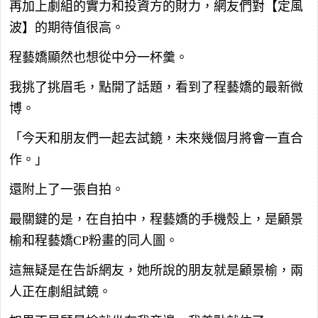
再加上劇組的實力和投資方的財力，網友們對【定風
波】的期待值很高。
程藝嬌顯然也想從中分一杯羹。
我挑了挑眉毛，點開了話題，看到了程藝嬌的最新微
博。
「今天和朋友們一起去試鏡，未來幾個月將會一直合
作。」
還附上了一張自拍。
最關鍵的是，在自拍中，程藝嬌的手機殼上，是顧景
榆和程藝嬌CP粉畫的同人圖。
這無疑是在告訴網友，她所說的朋友就是顧景榆，兩
人正在劇組試鏡。