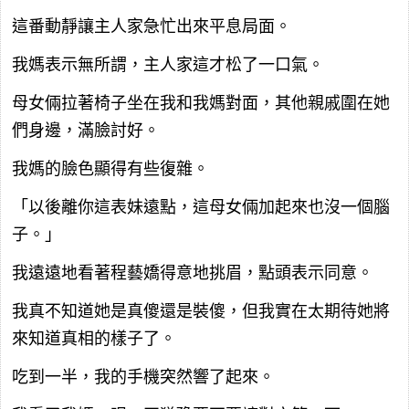
這番動靜讓主人家急忙出來平息局面。
我媽表示無所謂，主人家這才松了一口氣。
母女倆拉著椅子坐在我和我媽對面，其他親戚圍在她
們身邊，滿臉討好。
我媽的臉色顯得有些復雜。
「以後離你這表妹遠點，這母女倆加起來也沒一個腦
子。」
我遠遠地看著程藝嬌得意地挑眉，點頭表示同意。
我真不知道她是真傻還是裝傻，但我實在太期待她將
來知道真相的樣子了。
吃到一半，我的手機突然響了起來。