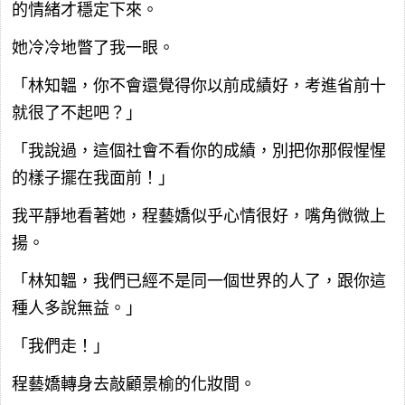
的情緒才穩定下來。
她冷冷地瞥了我一眼。
「林知韞，你不會還覺得你以前成績好，考進省前十
就很了不起吧？」
「我說過，這個社會不看你的成績，別把你那假惺惺
的樣子擺在我面前！」
我平靜地看著她，程藝嬌似乎心情很好，嘴角微微上
揚。
「林知韞，我們已經不是同一個世界的人了，跟你這
種人多說無益。」
「我們走！」
程藝嬌轉身去敲顧景榆的化妝間。