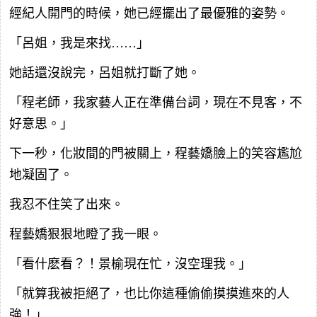
經紀人開門的時候，她已經擺出了最優雅的姿勢。
「呂姐，我是來找……」
她話還沒說完，呂姐就打斷了她。
「程老師，我家藝人正在準備台詞，現在不見客，不
好意思。」
下一秒，化妝間的門被關上，程藝嬌臉上的笑容尷尬
地凝固了。
我忍不住笑了出來。
程藝嬌狠狠地瞪了我一眼。
「看什麽看？！景榆現在忙，沒空理我。」
「就算我被拒絕了，也比你這種偷偷摸摸進來的人
強！」