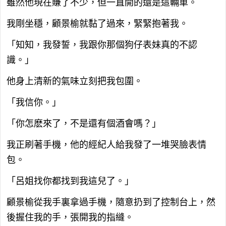
雖然他現在賺了不少，但一直開的還是這輛車。
我剛坐穩，顧景榆就黏了過來，緊緊抱著我。
「知知，我發誓，我跟你那個狗仔表妹真的不認
識。」
他身上清新的氣味立刻把我包圍。
「我信你。」
「你怎麽來了，不是還有個酒會嗎？」
我正刷著手機，他的經紀人給我發了一堆哭臉表情
包。
「呂姐找你都找到我這兒了。」
顧景榆從我手裏拿過手機，隨意扔到了控制台上，然
後握住我的手，張開我的指縫。