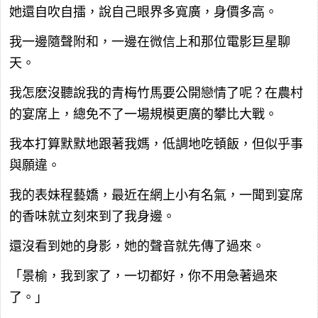
她還自吹自擂，說自己眼界多寬廣，身價多高。
我一邊隨聲附和，一邊在微信上和那位電影巨星聊
天。
我怎麽沒聽說我的青梅竹馬要公開戀情了呢？在農村
的宴席上，總免不了一場規模更廣的攀比大戰。
我本打算默默地跟著我媽，低調地吃頓飯，但似乎事
與願違。
我的表妹程藝嬌，最近在網上小有名氣，一聞到宴席
的香味就立刻來到了我身邊。
還沒看到她的身影，她的聲音就先傳了過來。
「景榆，我到家了，一切都好，你不用急著過來
了。」