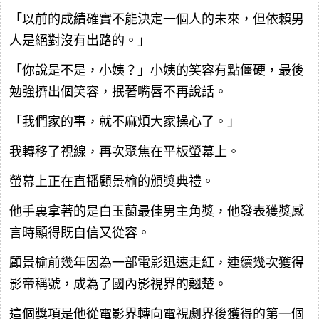
「以前的成績確實不能決定一個人的未來，但依賴男
人是絕對沒有出路的。」
「你說是不是，小姨？」小姨的笑容有點僵硬，最後
勉強擠出個笑容，抿著嘴唇不再說話。
「我們家的事，就不麻煩大家操心了。」
我轉移了視線，再次聚焦在平板螢幕上。
螢幕上正在直播顧景榆的頒獎典禮。
他手裏拿著的是白玉蘭最佳男主角獎，他發表獲獎感
言時顯得既自信又從容。
顧景榆前幾年因為一部電影迅速走紅，連續幾次獲得
影帝稱號，成為了國內影視界的翹楚。
這個獎項是他從電影界轉向電視劇界後獲得的第一個