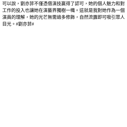
可以說，劉亦菲不僅憑借演技贏得了認可，她的個人魅力和對
工作的投入也讓她在演藝界獨樹一幟。這就是我對她作為一個
演員的理解，她的光芒無需過多修飾，自然流露即可吸引眾人
目光。#劉亦菲#