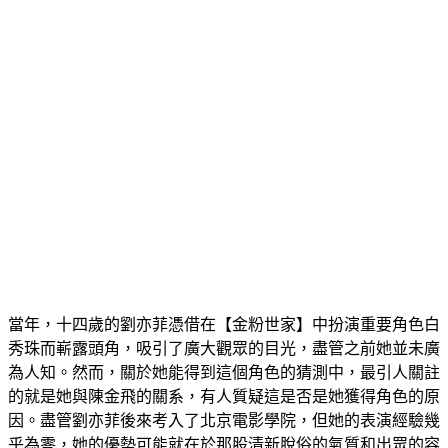
當年，十四歲的劉亦菲憑借在【金粉世家】中扮演重要角色白
秀珠而嶄露頭角，吸引了廣大觀眾的目光，盡管之前她並未廣
為人知。然而，關於她能得到這個角色的猜測中，最引人關註
的就是她與陳金飛的關系，有人質疑這是否是她獲得角色的原
因。盡管劉亦菲後來考入了北京電影學院，但她的表演經驗幾
乎為零，她的優勢可能就在於那股清新脫俗的氣質和出眾的容