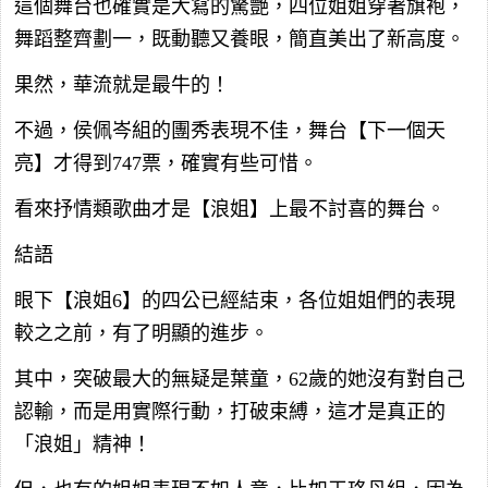
這個舞台也確實是大寫的驚艷，四位姐姐穿著旗袍，
舞蹈整齊劃一，既動聽又養眼，簡直美出了新高度。
果然，華流就是最牛的！
不過，侯佩岑組的團秀表現不佳，舞台【下一個天
亮】才得到747票，確實有些可惜。
看來抒情類歌曲才是【浪姐】上最不討喜的舞台。
結語
眼下【浪姐6】的四公已經結束，各位姐姐們的表現
較之之前，有了明顯的進步。
其中，突破最大的無疑是葉童，62歲的她沒有對自己
認輸，而是用實際行動，打破束縛，這才是真正的
「浪姐」精神！