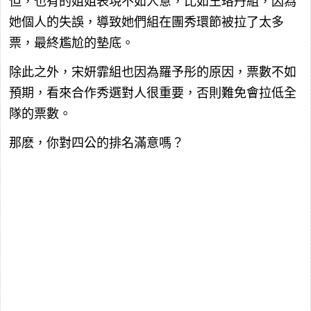
但，也有的姐姐表現不如人意，比如王珞丹組，因為
她個人的失誤，導致她們組在團秀環節被拉了太多
票，最終尷尬的墊底。
除此之外，宋妍霏組也因為羅予彤的原因，票數不如
預期，看來合作秀選對人很重要，否則難免會拉低全
隊的票數。
那麽，你對四公的排名滿意嗎？