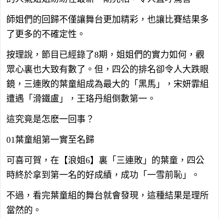
師姐們的回歸不僅讓舞台更加精彩，也讓比賽結果多
了更多的不確定性。
按理說，節目已經錄了8期，姐姐們的實力如何，觀
眾心裏也大致有數了。但，四公的排名卻令人大跌眼
鏡，三連敗的葉童組成為最大的「黑馬」，宋妍霏組
遭遇「滑鐵盧」，王珞丹組倒數第一。
這究竟是怎麽一回事？
01葉童組第一實至名歸
可喜可賀，在【浪姐6】裏「三連敗」的葉童，四公
時終於拿到第一名的好成績，成功「一雪前恥」。
不過，看完葉童組的舞台就會發現，這種結果是理所
當然的。