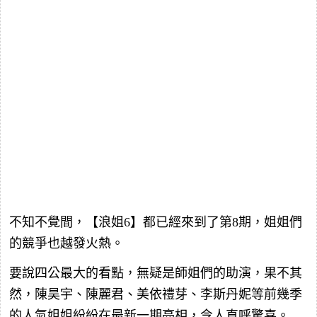
不知不覺間，【浪姐6】都已經來到了第8期，姐姐們
的競爭也越發火熱。
要說四公最大的看點，無疑是師姐們的助演，果不其
然，陳昊宇、陳麗君、美依禮芽、李斯丹妮等前幾季
的人氣姐姐紛紛在最新一期亮相，令人直呼驚喜。