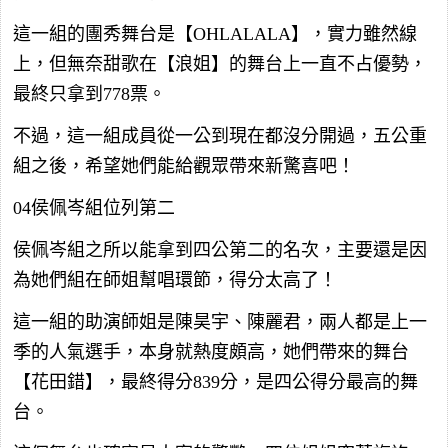
這一組的團秀舞台是【OHLALALA】，實力雖然線
上，但無奈甜歌在【浪姐】的舞台上一直不占優勢，
最終只拿到778票。
不過，這一組成員從一公到現在都沒分開過，五公重
組之後，希望她們能給觀眾帶來新驚喜吧！
04侯佩岑組位列第二
侯佩岑組之所以能拿到四公第二的名次，主要還是因
為她們組在師姐幫唱環節，得分太高了！
這一組的助演師姐是陳昊宇、陳麗君，兩人都是上一
季的人氣選手，本身就熱度頗高，她們帶來的舞台
【花田錯】，最終得分839分，是四公得分最高的舞
台。