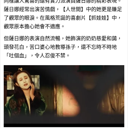
同樣讓人驚喜的還有實力派演員薩日娜的精彩表現。
薩日娜經常出演苦情戲，【人世間】中的她更是賺足
了觀眾的眼淚。在風格荒誕的喜劇片【抓娃娃】中，
觀眾原本擔心她會不適應。
但薩日娜的表演自然流暢，她飾演的奶奶慈愛和藹，
頭發花白，苦口婆心地教導孫子，還不忘時不時地
「吐個血」，令人忍俊不禁。