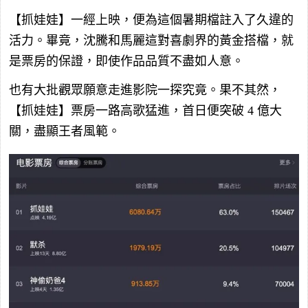
【抓娃娃】一經上映，便為這個暑期檔註入了久違的
活力。畢竟，沈騰和馬麗這對喜劇界的黃金搭檔，就
是票房的保證，即使作品品質不盡如人意。
也有大批觀眾願意走進影院一探究竟。果不其然，
【抓娃娃】票房一路高歌猛進，首日便突破
4
億大
關，盡顯王者風範。