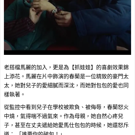
老搭檔馬麗的加入，更是為【抓娃娃】的喜劇效果錦
上添花。馬麗在片中飾演的春蘭是一位精致的豪門太
太，她對兒子的愛細膩而深沈，而她對包包的愛也同
樣執著。
從監控中看到兒子在學校被欺負、被侮辱，春蘭怒火
中燒，氣得喘不過氣來。作為母親，她自然心疼兒
子，甚至在丈夫遞給她愛馬仕包包的時候，她還怒斥
道：
「誰要你的破包！」