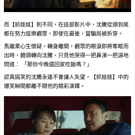
而【抓娃娃】則不同，在這部影片中，沈騰從頭到尾
都在努力逗樂觀眾。即使在最後，當騙局被拆穿。
馬繼業心生懷疑，轉身離開，觀眾的眼淚即將奪眶而
出時，鏡頭轉向沈騰，只見他哭得一把鼻涕一把淚地
問道：
「那你今晚還回家吃飯嗎？」
認真搞笑的沈騰永遠不會讓人失望，【抓娃娃】中的
爆笑瞬間都離不開他的精彩演繹。