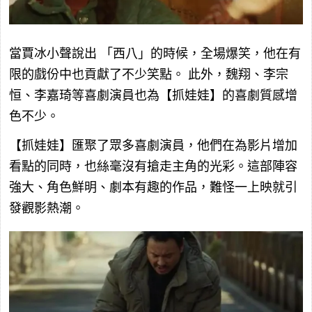
當賈冰小聲說出
「西八」的時候，全場爆笑，他在有
限的戲份中也貢獻了不少笑點。
此外，魏翔、李宗
恒、李嘉琦等喜劇演員也為【抓娃娃】的喜劇質感增
色不少。
【抓娃娃】匯聚了眾多喜劇演員，他們在為影片增加
看點的同時，也絲毫沒有搶走主角的光彩。這部陣容
強大、角色鮮明、劇本有趣的作品，難怪一上映就引
發觀影熱潮。