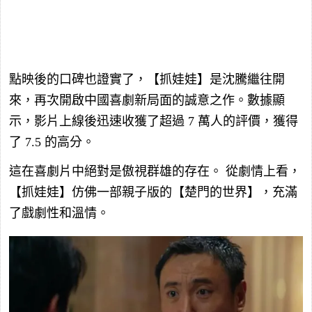
點映後的口碑也證實了，【抓娃娃】是沈騰繼往開
來，再次開啟中國喜劇新局面的誠意之作。數據顯
示，影片上線後迅速收獲了超過
7
萬人的評價，獲得
了
7.5
的高分。
這在喜劇片中絕對是傲視群雄的存在。
從劇情上看，
【抓娃娃】仿佛一部親子版的【楚門的世界】，充滿
了戲劇性和溫情。