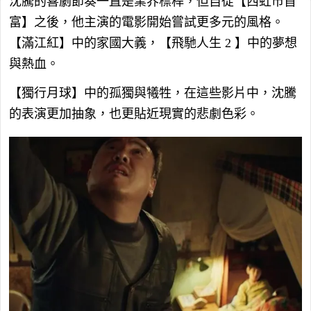
沈騰的喜劇節奏一直是業界標桿，但自從【西虹市首
富】之後，他主演的電影開始嘗試更多元的風格。
【滿江紅】中的家國大義，【飛馳人生
2
】中的夢想
與熱血。
【獨行月球】中的孤獨與犧牲，在這些影片中，沈騰
的表演更加抽象，也更貼近現實的悲劇色彩。