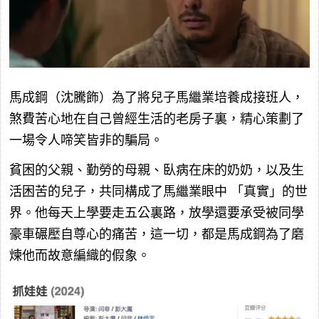
馬成鋼（沈騰飾）為了將兒子馬繼業培養成接班人，
煞費苦心地在自己曾經生活的老房子裏，精心策劃了
一場令人啼笑皆非的騙局。
貧困的父親、勤勞的母親、臥病在床的奶奶，以及生
活困苦的兒子，共同構成了馬繼業眼中
「真實」的世
界。他每天上學要走五公裏路，放學還要承受被同學
豪車碾壓自尊心的痛苦，這一切，都是馬成鋼為了磨
煉他而故意編織的假象。