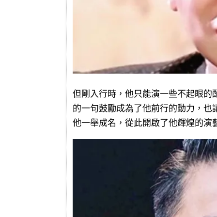
但剛入行時，他只能演一些不起眼的
的一句鼓勵成為了他前行的動力，也
他一舉成名，從此開啟了他輝煌的演