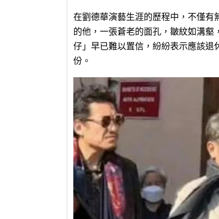
在劉德華演藝生涯的歷程中，不僅有
的他，一張蒼老的面孔，皺紋如溝壑
仔」早已難以置信，紛紛表示應該退
份。