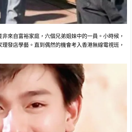
並非來自富裕家庭，六個兄弟姐妹中的一員。小時候，
家理發店學藝。直到偶然的機會考入香港無線電視班，