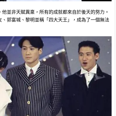
。他並非天賦異稟，所有的成就都來自於後天的努力。
友、郭富城、黎明並稱「四大天王」，成為了一個無法