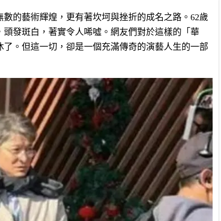
無數的藝術輝煌，更有著坎坷與挫折的成名之路。62歲
，頭發斑白，著實令人唏噓。網友們對於這樣的「華
休了。但這一切，卻是一個充滿傳奇的演藝人生的一部