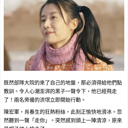
既然部隊大院的來了自己的地盤，那必須得給他們點
教訓。令人心潮澎湃的黑子一聲令下，他已經飛走
了！兩名旁邊的流氓立即開始行動。
陳宏軍，肖春生的狂熱粉絲，此刻正愉快地滑冰。忽
然聽到一聲「走你」。突然感到頭上一陣清涼，原來