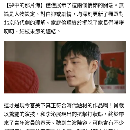
【夢中的那片海】僅僅展示了這兩個情節的開端。無
論是人物設定、對白抑或劇情，均深刻更新了觀眾對
北京時代劇的理解。家庭倫理終於擺脫了家長們嘮嘮
叨叨、細枝末節的纏結。
這才是現今審美下真正符合時代題材的作品啊！肖戰
以驚艷的演技，和李沁展現出的抗擊打狀態，終於帶
來了青年演員的春天。聽到主演陣容，可能會有不少