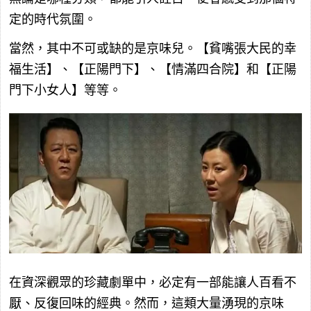
定的時代氛圍。
當然，其中不可或缺的是京味兒。【貧嘴張大民的幸
福生活】、【正陽門下】、【情滿四合院】和【正陽
門下小女人】等等。
在資深觀眾的珍藏劇單中，必定有一部能讓人百看不
厭、反復回味的經典。然而，這類大量湧現的京味