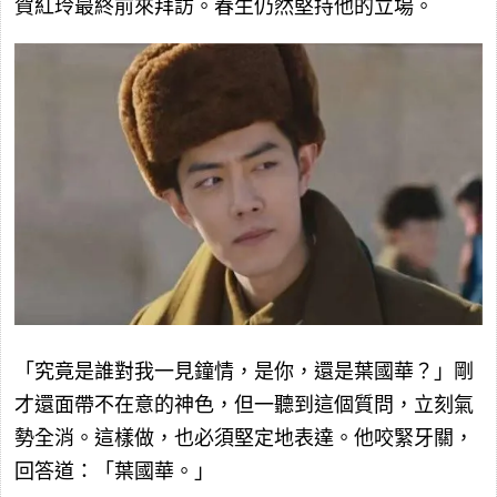
賀紅玲最終前來拜訪。春生仍然堅持他的立場。
「究竟是誰對我一見鐘情，是你，還是葉國華？」剛
才還面帶不在意的神色，但一聽到這個質問，立刻氣
勢全消。這樣做，也必須堅定地表達。他咬緊牙關，
回答道：「葉國華。」