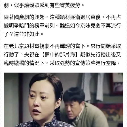
劇，似乎讓觀眾感到有些審美疲勞。
隨著國產劇的興起，這種題材逐漸退居幕後，不再占
據明爭暗鬥的榜單前列。難道如今京味兒劇不再流行
了？這並非如此。
在老北京題材電視劇不再輝煌的當下。央行開始采取
行動了。央視在【夢中的那片海】疑似先行播出後又
臨時撤檔的情況下，采取強勢的宣傳策略進行空降。