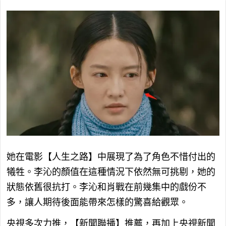
她在電影【人生之路】中展現了為了角色不惜付出的
犧牲。李沁的顏值在這種情況下依然無可挑剔，她的
狀態依舊很抗打。李沁和肖戰在前幾集中的戲份不
多，讓人期待後面能帶來怎樣的驚喜給觀眾。
央視多次力推，【新聞聯播】推薦，再加上央視新聞