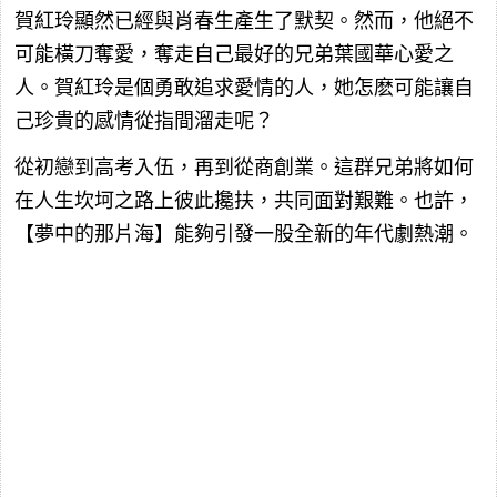
賀紅玲顯然已經與肖春生產生了默契。然而，他絕不
可能橫刀奪愛，奪走自己最好的兄弟葉國華心愛之
人。賀紅玲是個勇敢追求愛情的人，她怎麽可能讓自
己珍貴的感情從指間溜走呢？
從初戀到高考入伍，再到從商創業。這群兄弟將如何
在人生坎坷之路上彼此攙扶，共同面對艱難。也許，
【夢中的那片海】能夠引發一股全新的年代劇熱潮。