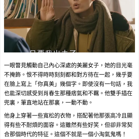
一眼瞥見觸動自己內心深處的美麗女子，她的目光毫
不掩飾。恨不得時時刻刻都和對方待在一起，幾乎要
在臉上寫上「你真美」幾個字。即使沒有一句話，我
也能深切感受到肖春生那種痞氣和不羈。他雙手插在
兜裏，筆直地站在那裏，一動不動。
他身上穿著一些寬松的衣物，搭配著他那張高冷且顯
得有些不耐煩的面容。這雖然有些好笑，但卻非常契
合那個時代的特征。這個不就是一個小淘氣鬼嗎！