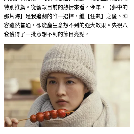
特別推薦。從觀眾目前的熱情來看。今年，【夢中的
那片海】是我追劇的唯一選擇，繼【狂飆】之後。陣
容雖然普通，卻能產生意想不到的強大效果。央視八
套獲得了一批意想不到的節目亮點。