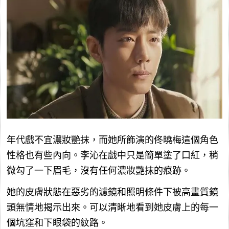
年代戲不宜濃妝艷抹，而她所飾演的佟曉梅這個角色
性格也有些內向。李沁在戲中只是簡單塗了口紅，稍
微勾了一下眉毛，沒有任何濃妝艷抹的痕跡。
她的皮膚狀態在惡劣的濾鏡和照明條件下被高畫質鏡
頭無情地揭示出來。可以清晰地看到她皮膚上的每一
個坑窪和下眼袋的紋路。