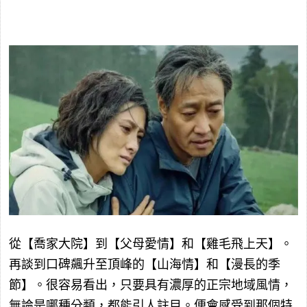
從【喬家大院】到【父母愛情】和【雞毛飛上天】。
再談到口碑飆升至頂峰的【山海情】和【漫長的季
節】。很容易看出，只要具有濃厚的正宗地域風情，
無論是哪種分類，都能引人註目。便會感受到那個特