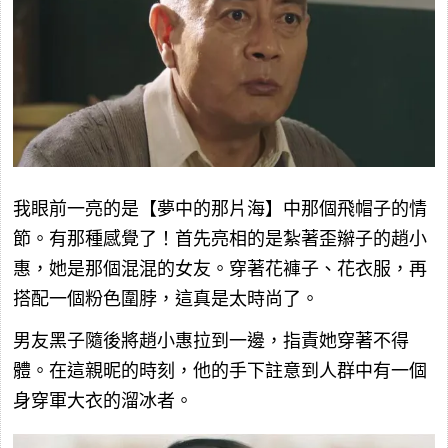
我眼前一亮的是【夢中的那片海】中那個飛帽子的情
節。有那種感覺了！首先亮相的是紮著歪辮子的趙小
惠，她是那個混混的女友。穿著花褲子、花衣服，再
搭配一個粉色圍脖，這真是太時尚了。
男友黑子隨後將趙小惠拉到一邊，指責她穿著不得
體。在這親昵的時刻，他的手下註意到人群中有一個
身穿軍大衣的溜冰者。