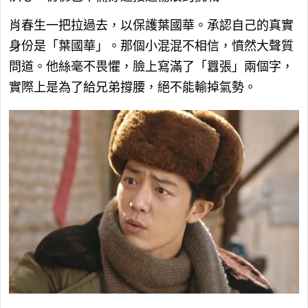
肖春生一把拉過去，以保護葉國華。承認自己的真實
身份是「葉國華」。那個小混混不相信，憤然大聲質
問道。他絲毫不畏懼，臉上寫滿了「囂張」兩個字，
實際上是為了給兄弟撐腰，絕不能輸掉氣勢。