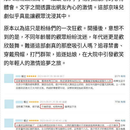
體會。文字之間透露出網友內心的激情。這部京味兒
劇似乎真能讓觀眾沈浸其中。
原本以為這只是粉絲們的一次狂歡。開播後，意想不
到的是，不同年齡層的觀眾紛紛沈迷，年代迷更是歡
欣鼓舞。難道這部劇真的那麽吸引人嗎？追尋禁書、
穿戴飛帽，打鬥群架，追逐姑娘，在大院中引發歡笑
的年輕人的激情追夢之旅。