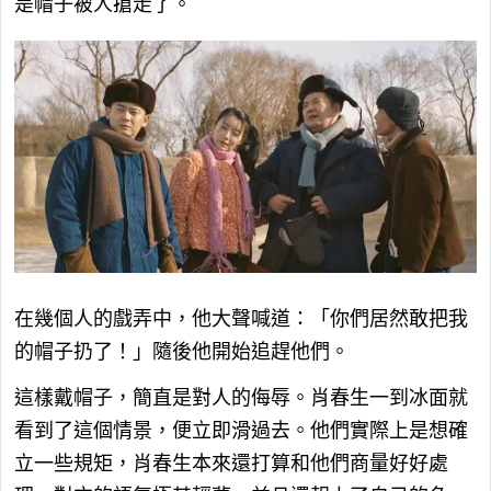
是帽子被人搶走了。
在幾個人的戲弄中，他大聲喊道：「你們居然敢把我
的帽子扔了！」隨後他開始追趕他們。
這樣戴帽子，簡直是對人的侮辱。肖春生一到冰面就
看到了這個情景，便立即滑過去。他們實際上是想確
立一些規矩，肖春生本來還打算和他們商量好好處