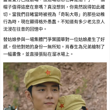
帽子值得這麽在意嗎？真沒想到，你竟然說得如此確
切。當我們目睹當時被視為「奇恥大辱」的那些幼稚
行為時，現在顯得格外愚蠢。不知道有多少老北京人
沈浸在往昔的回憶中。
替姑娘參與一場集體鬥爭葉國華對一位姑娘產生了好
感，但他對她的身份一無所知。肖春生為兄弟繪制了
一幅畫像，並直接張貼在溜冰場上。