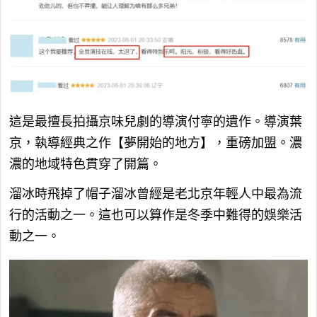
這是最擅長拍攝京味兒劇的導演付寧的遺作。導演葉
京，執導經典之作【夢開始的地方】，重磅加盟。濃
濃的地域特色貫穿了開篇。
溜冰時飛掉了帽子溜冰曾經是老北京年輕人中最為流
行的活動之一。這也可以算作是冬季中難得的娛樂活
動之一。