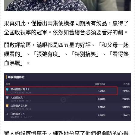
果真如此，僅播出兩集便橫掃同期所有競品，贏得了
全國收視率的冠軍。依然如舊總台必須要看好的劇。
開啟評論區，滿眼都是四五星的好評。「和父母一起
觀看的」、「張弛有度」、「特別搞笑」、「看得熱
血沸騰」。
眾人紛紛感慨萬千，細致地分享了他們追劇時的心得