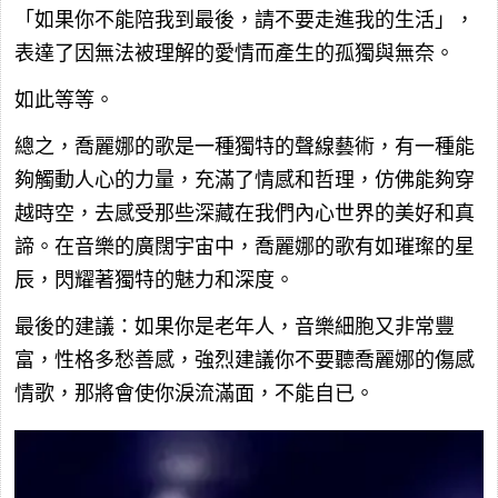
「如果你不能陪我到最後，請不要走進我的生活」，
表達了因無法被理解的愛情而產生的孤獨與無奈。
如此等等。
總之，喬麗娜的歌是一種獨特的聲線藝術，有一種能
夠觸動人心的力量，充滿了情感和哲理，仿佛能夠穿
越時空，去感受那些深藏在我們內心世界的美好和真
諦。在音樂的廣闊宇宙中，喬麗娜的歌有如璀璨的星
辰，閃耀著獨特的魅力和深度。
最後的建議：如果你是老年人，音樂細胞又非常豐
富，性格多愁善感，強烈建議你不要聽喬麗娜的傷感
情歌，那將會使你淚流滿面，不能自已。