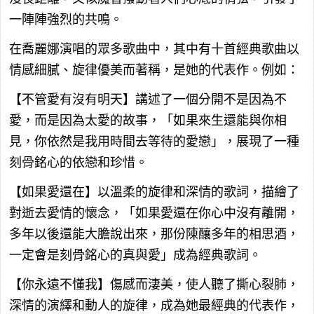
一陣陣強烈的共鳴。
在喬麗娜演唱的眾多歌曲中，其中有十首經典歌曲以
情感細膩、旋律優美而著稱，是她的代表作。例如：
【不管愛有沒有明天】講述了一個分開不是因為不
愛，而是因為太愛的故事，「如果來生還能與你相
見，你依然是我用時間去等待的愛戀」，展現了一種
刻骨銘心的依戀和珍惜。
【如果愛還在】以溫柔的旋律和深情的歌詞，描繪了
對逝去愛情的懷念，「如果愛還在你心中沒有離開，
多年以後還能大膽說出來，那份陳釀多年的相思酒，
一定會是刻骨銘心的真與愛」成為經典歌詞。
【你永遠不懂我】傷感而淒美，使人聽了撕心裂肺，
深情的演繹和動人的旋律，成為她最經典的代表作，