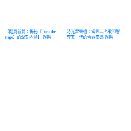
【翻篇新篇：揭秘【Turn the
時光留聲機：當經典老歌叩響
Page】的深刻內涵】
娛樂
奔五一代的青春密碼
娛樂