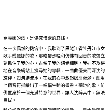
喬麗娜的歌，是傷感情歌的巔峰。
在一次偶然的機會中，我聽到了黑龍江省牡丹江市女
歌手喬麗娜的歌，那略帶沙啞和仿佛有回音的歌聲立
刻抓住了我的心，占領了我的聽覺細胞。我迫不及待
地在音樂網站上搜尋她的專輯，一曲曲優美而深沈的
旋律，如潺潺流水，在我的心中激起層層漣漪，她用
七個音符描繪出了一幅幅生動的畫卷。聽她的歌，仿
佛置身於一個充滿詩意的世界，讓人沈醉其中，無法
自拔。