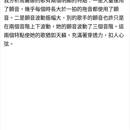
我分析喬麗娜的歌有兩個明顯的特點：一是大量運用
了顫音，幾乎每個時長大於一拍的拖音都使用了顫
音。二是顫音波動振幅大，別的歌手的顫音也許只是
在兩個音階上下波動，她的顫音波動了三個音階。這
兩個特點使她的歌猶如天籟，充滿著穿透力，扣人心
弦。