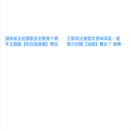
湖南省全民國家安全教育十周
王蓉淘汰後發文意味深長，或
年主題曲【你在我身邊】釋出
暗示回歸【浪姐】舞台？
娛樂
娛樂