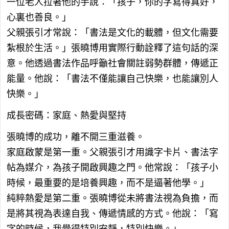
一位老人拉著他的手說：「孩子，你的字寫得真好，
心裏也善良。」
父親張引才常說：「書法是文化的載體，但文化需要
紮根於生活。」張曉博用實際行動詮釋了這句話的深
意。他透過書法作品呼籲社會關註弱勢群體，傳遞正
能量。他說：「書法不僅能讓自己快樂，也能讓別人
快樂。」
成長密碼：家庭、熱愛與堅持
張曉博的成功，離不開三重滋養。
家庭啟蒙是第一重。父親張引才用識字卡片、書法字
帖為媒介，為孩子開啟興趣之門。他常說：「孩子小
時候，最重要的是培養興趣，而不是逼著他學。」
純粹熱愛是第二重。張曉博從未將書法視為負擔，而
是將其視為表達自我、傳遞情感的方式。他說：「寫
字的時候，我覺得特別安靜，特別快樂。」