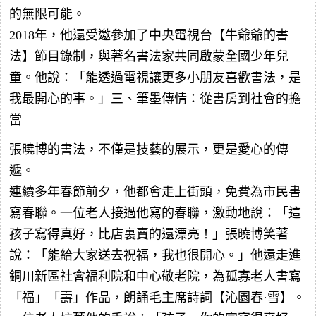
的無限可能。
2018年，他還受邀參加了中央電視台【牛爺爺的書
法】節目錄制，與著名書法家共同啟蒙全國少年兒
童。他說：「能透過電視讓更多小朋友喜歡書法，是
我最開心的事。」三、筆墨傳情：從書房到社會的擔
當
張曉博的書法，不僅是技藝的展示，更是愛心的傳
遞。
連續多年春節前夕，他都會走上街頭，免費為市民書
寫春聯。一位老人接過他寫的春聯，激動地說：「這
孩子寫得真好，比店裏賣的還漂亮！」張曉博笑著
說：「能給大家送去祝福，我也很開心。」他還走進
銅川新區社會福利院和中心敬老院，為孤寡老人書寫
「福」「壽」作品，朗誦毛主席詩詞【沁園春·雪】。