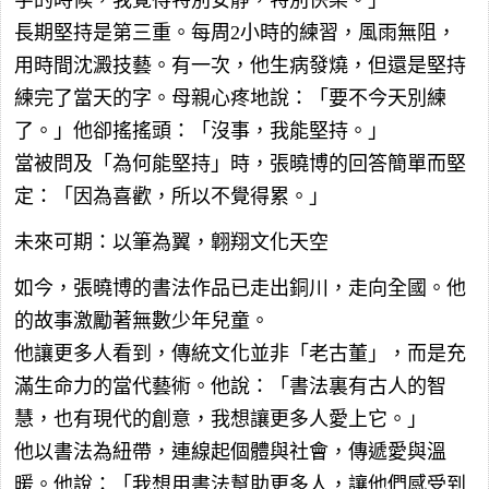
長期堅持是第三重。每周2小時的練習，風雨無阻，
用時間沈澱技藝。有一次，他生病發燒，但還是堅持
練完了當天的字。母親心疼地說：「要不今天別練
了。」他卻搖搖頭：「沒事，我能堅持。」
當被問及「為何能堅持」時，張曉博的回答簡單而堅
定：「因為喜歡，所以不覺得累。」
未來可期：以筆為翼，翺翔文化天空
如今，張曉博的書法作品已走出銅川，走向全國。他
的故事激勵著無數少年兒童。
他讓更多人看到，傳統文化並非「老古董」，而是充
滿生命力的當代藝術。他說：「書法裏有古人的智
慧，也有現代的創意，我想讓更多人愛上它。」
他以書法為紐帶，連線起個體與社會，傳遞愛與溫
暖。他說：「我想用書法幫助更多人，讓他們感受到