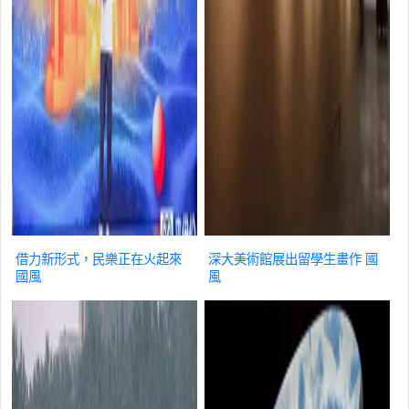
借力新形式，民樂正在火起來
深大美術館展出留學生畫作
國
國風
風