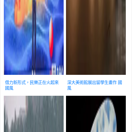
借力新形式，民樂正在火起來
深大美術館展出留學生畫作
國
國風
風