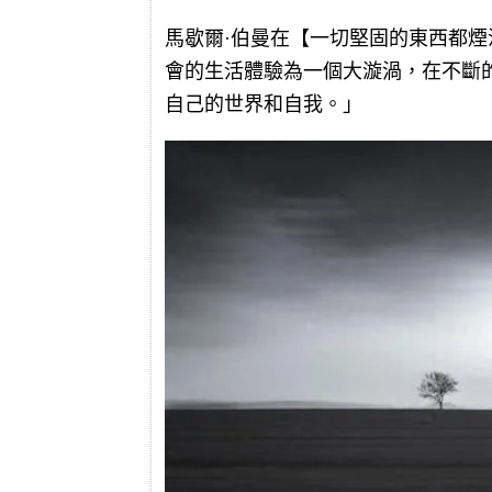
馬歇爾·伯曼在【一切堅固的東西都
會的生活體驗為一個大漩渦，在不斷
自己的世界和自我。」