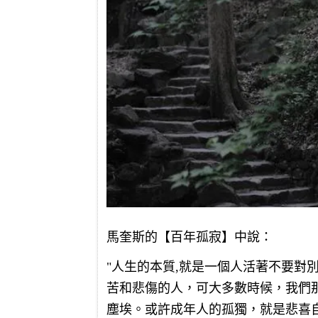
馬奎斯的【百年孤寂】中說：
"人生的本質,就是一個人活著不要對
苦和悲傷的人，可大多數時候，我們
塵埃。或許成年人的孤獨，就是悲喜