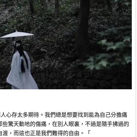
別人心存太多期待。我們總是想要找到能為自己分擔痛
那些驚天動地的傷痛，在別人眼裏，不過是隨手拂過的
自渡，而這也正是我們難得的自由。「