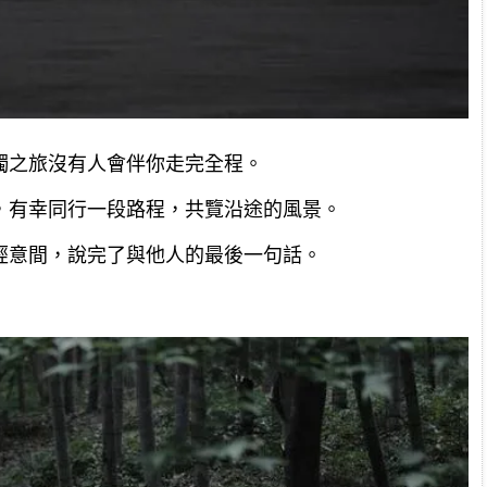
獨之旅沒有人會伴你走完全程。
，有幸同行一段路程，共覽沿途的風景。
經意間，說完了與他人的最後一句話。