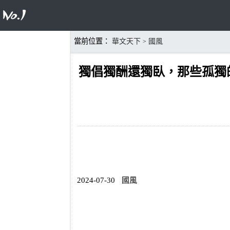
當前位置：
華文天下
國風
>
獨倡獨酬還獨臥，那些孤獨
2024-07-30
國風