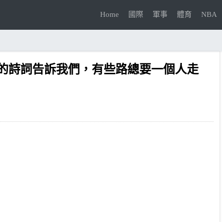
Home
國際
軍事
體育
NBA
的詩詞告訴我們，有些路總要一個人走