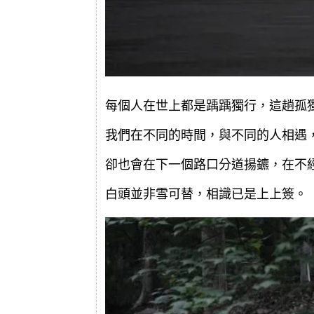
每個人在世上都是踽踽獨行，這趟孤
我們在不同的時間，與不同的人相遇
卻也會在下一個路口分道揚鑣，在不
白頭並非雪可替，相識已是上上簽。