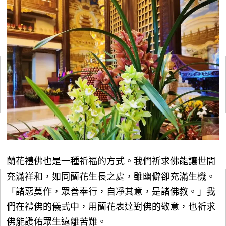
蘭花禮佛也是一種祈福的方式。我們祈求佛能讓世間
充滿祥和，如同蘭花生長之處，雖幽僻卻充滿生機。
「諸惡莫作，眾善奉行，自凈其意，是諸佛教。」我
們在禮佛的儀式中，用蘭花表達對佛的敬意，也祈求
佛能護佑眾生遠離苦難。