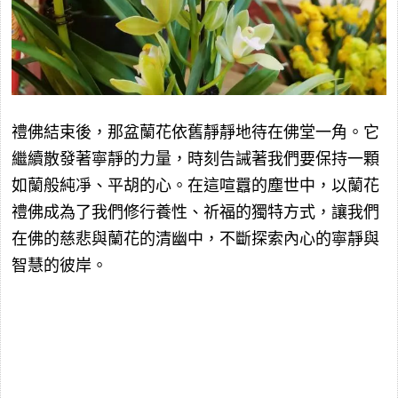
禮佛結束後，那盆蘭花依舊靜靜地待在佛堂一角。它
繼續散發著寧靜的力量，時刻告誡著我們要保持一顆
如蘭般純凈、平胡的心。在這喧囂的塵世中，以蘭花
禮佛成為了我們修行養性、祈福的獨特方式，讓我們
在佛的慈悲與蘭花的清幽中，不斷探索內心的寧靜與
智慧的彼岸。