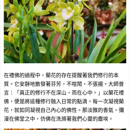
在禮佛的過程中，蘭花的存在提醒著我們修行的本
質。它安靜地散發著芬芳，不喧鬧，不張揚。大師曾
言：「真正的修行不在深山，而在心中。」以蘭花禮
佛，便是將這種修行融入日常的點滴。每一次凝視蘭
花，就如同凝視自己內心的佛性。那淡雅的香氣，彌
漫在佛堂之中，仿佛在洗滌著我們心靈的塵埃。