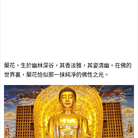
蘭花，生於幽林深谷，其香淡雅，其姿清幽。在佛的
世界裏，蘭花恰似那一抹純凈的佛性之光。